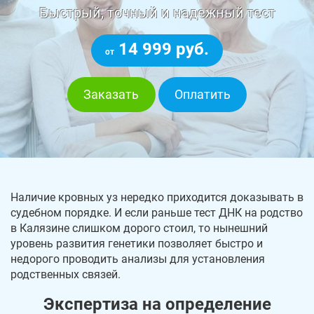
Быстрый, точный и надежный тест
14 999 руб.
от
Заказать
Оплатить
Наличие кровных уз нередко приходится доказывать в
судебном порядке. И если раньше тест ДНК на родство
в Калязине слишком дорого стоил, то нынешний
уровень развития генетики позволяет быстро и
недорого проводить анализы для установления
родственных связей.
Экспертиза на определение