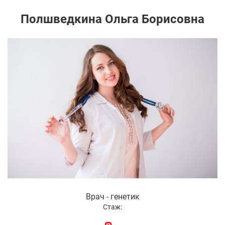
Полшведкина Ольга Борисовна
Врач - генетик
Стаж: