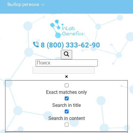
Выбор региона
ул. Коминтерна, 38, Калязин
с 10:00 до 20:00
График работы: Пн-Пт с 10:00 до 20:00
8 (800) 333-62-90
Exact matches only
Search in title
Search in content