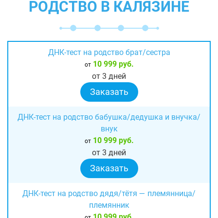
РОДСТВО В КАЛЯЗИНЕ
ДНК-тест на родство брат/сестра
10 999 руб.
от
от 3 дней
Заказать
ДНК-тест на родство бабушка/дедушка и внучка/
внук
10 999 руб.
от
от 3 дней
Заказать
ДНК-тест на родство дядя/тётя — племянница/
племянник
10 999 руб.
от