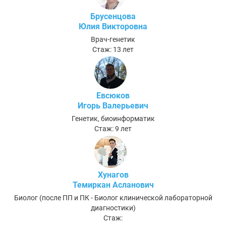
Брусенцова
Юлия Викторовна
Врач-генетик
Стаж: 13 лет
Евсюков
Игорь Валерьевич
Генетик, биоинформатик
Стаж: 9 лет
Хунагов
Темиркан Асланович
Биолог (после ПП и ПК - Биолог клинической лабораторной
диагностики)
Стаж: