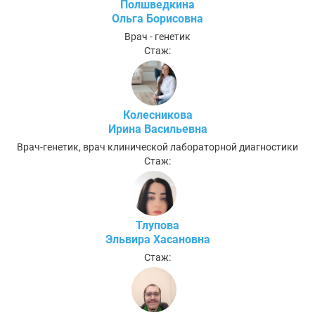
Полшведкина
Ольга Борисовна
Врач - генетик
Стаж:
Колесникова
Ирина Васильевна
Врач-генетик, врач клинической лабораторной диагностики
Стаж:
Тлупова
Эльвира Хасановна
Стаж: