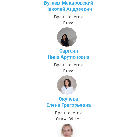
Бугаев-Макаровский
Николай Андреевич
Врач - генетик
Стаж:
Саргсян
Нина Арутюновна
Врач - генетик
Стаж:
Окунева
Елена Григорьевна
Врач-генетик
Стаж: 39 лет