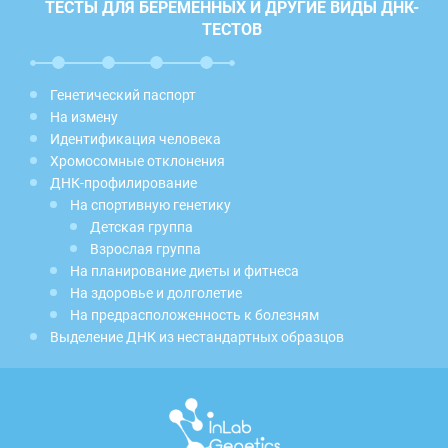
ТЕСТЫ ДЛЯ БЕРЕМЕННЫХ И ДРУГИЕ ВИДЫ ДНК-
ТЕСТОВ
Генетический паспорт
На измену
Идентификация человека
Хромосомные отклонения
ДНК-профилирование
На спортивную генетику
Детская группа
Взрослая группа
На планирование диеты и фитнеса
На здоровье и долголетие
На предрасположенность к болезням
Выделение ДНК из нестандартных образцов