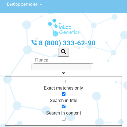
Выбор региона
ул. Коминтерна, 38, Калязин
с 10:00 до 20:00
График работы: Пн-Пт с 10:00 до 20:00
8 (800) 333-62-90
Exact matches only
Search in title
Search in content