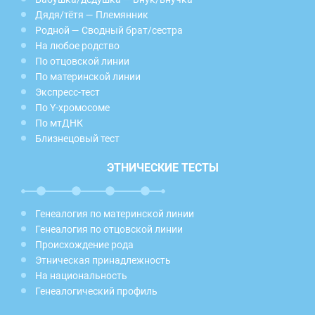
Дядя/тётя — Племянник
Родной — Сводный брат/сестра
На любое родство
По отцовской линии
По материнской линии
Экспресс-тест
По Y-хромосоме
По мтДНК
Близнецовый тест
ЭТНИЧЕСКИЕ ТЕСТЫ
Генеалогия по материнской линии
Генеалогия по отцовской линии
Происхождение рода
Этническая принадлежность
На национальность
Генеалогический профиль