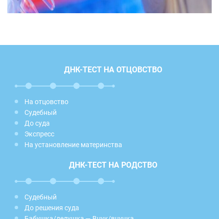
ДНК-ТЕСТ НА ОТЦОВСТВО
На отцовство
Судебный
До суда
Экспресс
На установление материнства
ДНК-ТЕСТ НА РОДСТВО
Судебный
До решения суда
Бабушка/дедушка — Внук/внучка