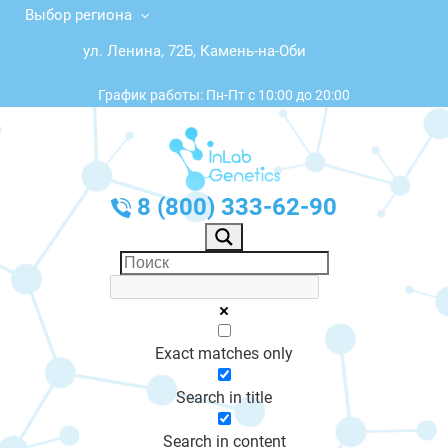
Выбор региона
ул. Ленина, 72Б, Камень-на-Оби
График работы: Пн-Пт с 10:00 до 20:00
8 (800) 333-62-90
Exact matches only
Search in title
Search in content