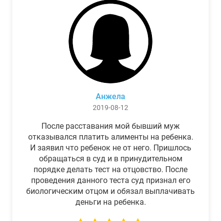
Анжела
2019-08-12
После расставания мой бывший муж
отказывался платить алименты на ребенка.
И заявил что ребенок не от него. Пришлось
обращаться в суд и в принудительном
порядке делать тест на отцовство. После
проведения данного теста суд признал его
биологическим отцом и обязал выплачивать
деньги на ребенка.