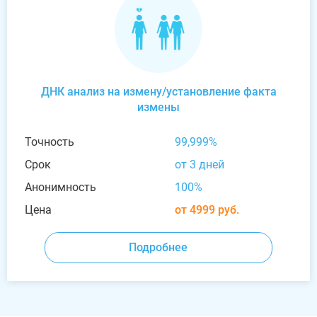
ДНК анализ на измену/установление факта
измены
Точность
99,999%
Срок
от 3 дней
Анонимность
100%
Цена
от 4999 руб.
Подробнее