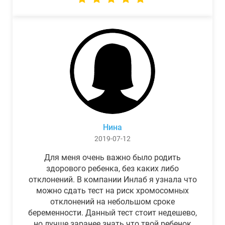
Нина
2019-07-12
Для меня очень важно было родить
здорового ребенка, без каких либо
отклонений. В компании Инлаб я узнала что
можно сдать тест на риск хромосомных
отклонений на небольшом сроке
беременности. Данный тест стоит недешево,
но лучше заранее знать что твой ребенок