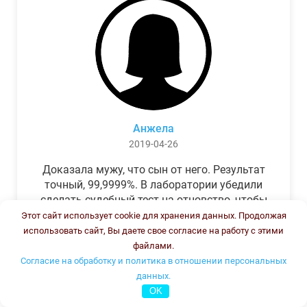
Анжела
2019-04-26
Доказала мужу, что сын от него. Результат
точный, 99,9999%. В лаборатории убедили
сделать судебный тест на отцовство, чтобы
можно было предъявить в суде. Результат
Этот сайт использует cookie для хранения данных. Продолжая
был готов через неделю, как и
использовать сайт, Вы даете свое согласие на работу с этими
обещали.Теперь муж бегает и извиняется.
файлами.
Согласие на обработку и политика в отношении персональных
данных.
OK