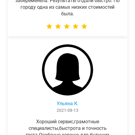
забеременела. Результаты отдали быстро. По
городу одна из самых низких стоимостей
была.
Ульяна К.
2021-08-13
Хороший сервис,грамотные
специалисты,быстрота и точность
теста.Особенно хорошо для будущих