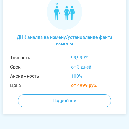
ДНК анализ на измену/установление факта
измены
Точность
99,999%
Срок
от 3 дней
Анонимность
100%
Цена
от 4999 руб.
Подробнее