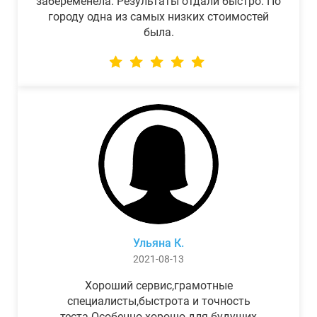
забеременела. Результаты отдали быстро. По
городу одна из самых низких стоимостей
была.
Ульяна К.
2021-08-13
Хороший сервис,грамотные
специалисты,быстрота и точность
теста.Особенно хорошо для будущих