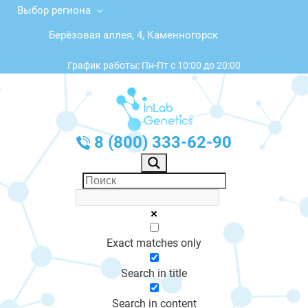
Выбор региона
Берёзовая аллея, 4, Каменногорск
График работы: Пн-Пт с 10:00 до 20:00
8 (800) 333-62-90
Exact matches only
Search in title
Search in content