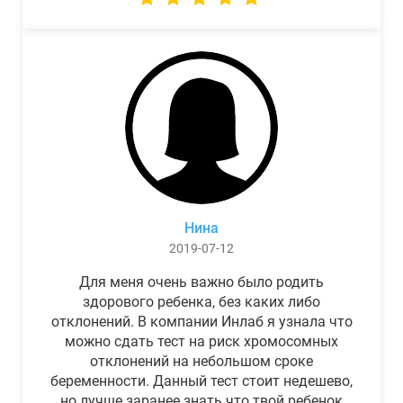
Нина
2019-07-12
Для меня очень важно было родить
здорового ребенка, без каких либо
отклонений. В компании Инлаб я узнала что
можно сдать тест на риск хромосомных
отклонений на небольшом сроке
беременности. Данный тест стоит недешево,
но лучше заранее знать что твой ребенок