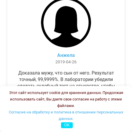
Анжела
2019-04-26
Доказала мужу, что сын от него. Результат
точный, 99,9999%. В лаборатории убедили
сделать судебный тест на отцовство, чтобы
можно было предъявить в суде. Результат
Этот сайт использует cookie для хранения данных. Продолжая
был готов через неделю, как и
использовать сайт, Вы даете свое согласие на работу с этими
обещали.Теперь муж бегает и извиняется.
файлами.
Согласие на обработку и политика в отношении персональных
данных.
OK