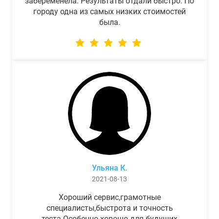
забеременела. Результаты отдали быстро. По
городу одна из самых низких стоимостей
была.
Ульяна К.
2021-08-13
Хороший сервис,грамотные
специалисты,быстрота и точность
теста.Особенно хорошо для будущих