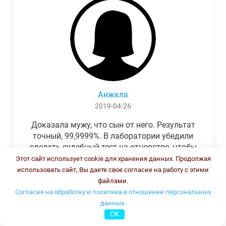
Анжела
2019-04-26
Доказала мужу, что сын от него. Результат
точный, 99,9999%. В лаборатории убедили
сделать судебный тест на отцовство, чтобы
можно было предъявить в суде. Результат
Этот сайт использует cookie для хранения данных. Продолжая
был готов через неделю, как и
использовать сайт, Вы даете свое согласие на работу с этими
обещали.Теперь муж бегает и извиняется.
файлами.
Согласие на обработку и политика в отношении персональных
данных.
OK