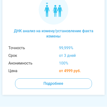
ДНК анализ на измену/установление факта
измены
Точность
99,999%
Срок
от 3 дней
Анонимность
100%
Цена
от 4999 руб.
Подробнее