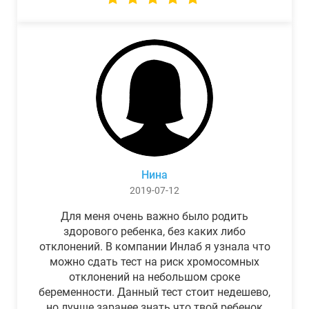
Нина
2019-07-12
Для меня очень важно было родить
здорового ребенка, без каких либо
отклонений. В компании Инлаб я узнала что
можно сдать тест на риск хромосомных
отклонений на небольшом сроке
беременности. Данный тест стоит недешево,
но лучше заранее знать что твой ребенок