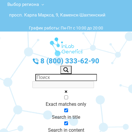
Выбор региона
просп. Карла Маркса, 9, Каменск-Шахтинский
График работы: Пн-Пт с 10:00 до 20:00
8 (800) 333-62-90
Exact matches only
Search in title
Search in content