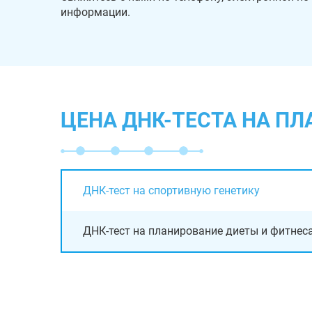
информации.
ЦЕНА ДНК-ТЕСТА НА П
ДНК-тест на спортивную генетику
ДНК-тест на планирование диеты и фитнес