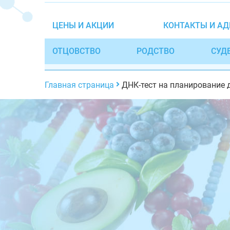
ЦЕНЫ И АКЦИИ
КОНТАКТЫ И АД
ОТЦОВСТВО
РОДСТВО
СУД
Главная страница
ДНК-тест на планирование 