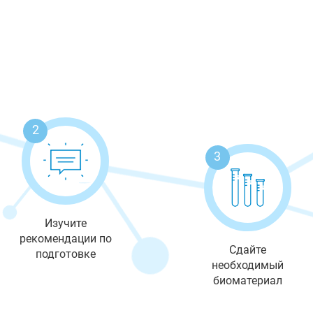
2
3
Изучите
рекомендации по
Сдайте
подготовке
необходимый
биоматериал