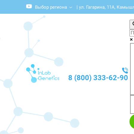
Выбор региона
|
ул. Гагарина, 11А, Камыш
8 (800) 333-62-90