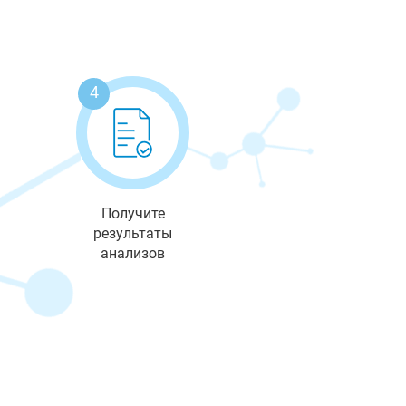
4
Получите
результаты
анализов