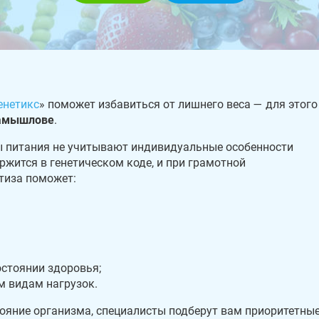
енетикс
» поможет избавиться от лишнего веса — для этого
Камышлове
.
 питания не учитывают индивидуальные особенности
жится в генетическом коде, и при грамотной
тиза поможет:
остоянии здоровья;
м видам нагрузок.
тояние организма, специалисты подберут вам приоритетны