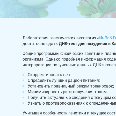
Лаборатория генетических экспертиз «
ИнЛаб Г
достаточно сдать
ДНК-тест для похудения в 
Общие программы физических занятий и планы
организма. Однако подобная информация содер
интерпретации полученных данных ДНК экспер
Скорректировать вес;
Определить лучший рацион питания;
Установить правильный режим тренировок;
Минимизировать риск получения травм;
Получить актуальные сведения о текущем с
Узнать о противопоказаниях к определенны
Учитывая особенности генетики и текущее сос