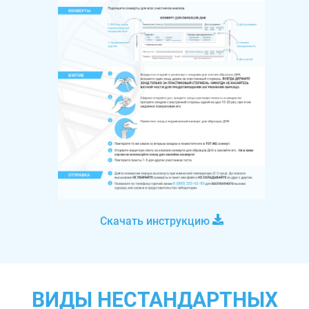
Скачать инструкцию
ВИДЫ НЕСТАНДАРТНЫХ