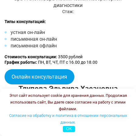
диагностики
Стаж:
Типы консультаций:
устная он-лайн
письменная он-лайн
письменная офлайн
Стоимость консультации:
3500 рублей
График работы:
ПН, ВТ, ЧТ, ПТ с 16.00 до 18.00
Онлайн консультация
Тлупова Эльвира Хасановна
Этот сайт использует cookie для хранения данных. Продолжая
использовать сайт, Вы даете свое согласие на работу с этими
файлами.
Согласие на обработку и политика в отношении персональных
данных.
OK