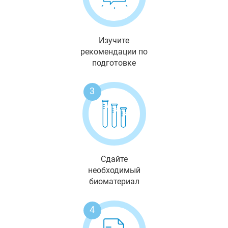
Изучите
рекомендации по
подготовке
3
Сдайте
необходимый
биоматериал
4