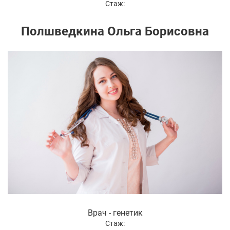
Стаж:
Полшведкина Ольга Борисовна
Врач - генетик
Стаж: