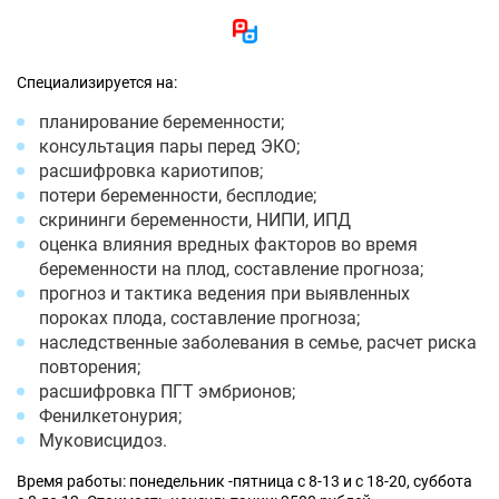
Специализируется на:
планирование беременности;
консультация пары перед ЭКО;
расшифровка кариотипов;
потери беременности, бесплодие;
скрининги беременности, НИПИ, ИПД
оценка влияния вредных факторов во время
беременности на плод, составление прогноза;
прогноз и тактика ведения при выявленных
пороках плода, составление прогноза;
наследственные заболевания в семье, расчет риска
повторения;
расшифровка ПГТ эмбрионов;
Фенилкетонурия;
Муковисцидоз.
Время работы: понедельник -пятница с 8-13 и с 18-20, суббота