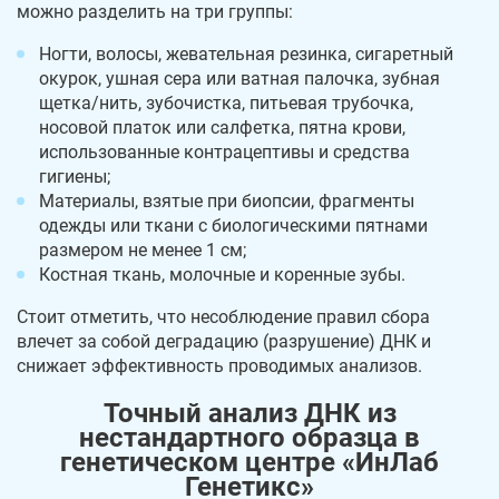
можно разделить на три группы:
Ногти, волосы, жевательная резинка, сигаретный
окурок, ушная сера или ватная палочка, зубная
щетка/нить, зубочистка, питьевая трубочка,
носовой платок или салфетка, пятна крови,
использованные контрацептивы и средства
гигиены;
Материалы, взятые при биопсии, фрагменты
одежды или ткани с биологическими пятнами
размером не менее 1 см;
Костная ткань, молочные и коренные зубы.
Стоит отметить, что несоблюдение правил сбора
влечет за собой деградацию (разрушение) ДНК и
снижает эффективность проводимых анализов.
Точный анализ ДНК из
нестандартного образца в
генетическом центре «ИнЛаб
Генетикс»