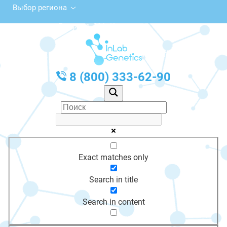
Выбор региона
ул. Гагарина, 11А, Камышлов
с 10:00 до 20:00
График работы: Пн-Пт с 10:00 до 20:00
8 (800) 333-62-90
Exact matches only
Search in title
Search in content