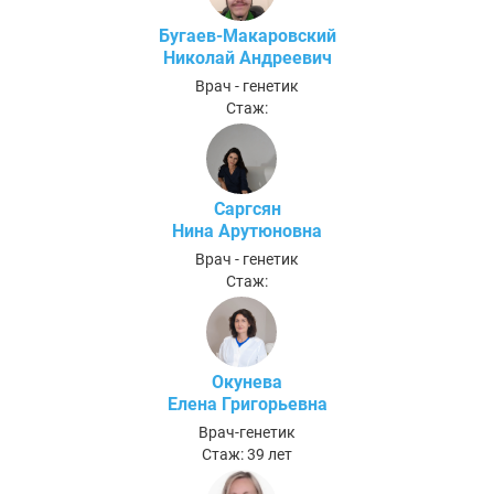
Бугаев-Макаровский
Николай Андреевич
Врач - генетик
Стаж:
Саргсян
Нина Арутюновна
Врач - генетик
Стаж:
Окунева
Елена Григорьевна
Врач-генетик
Стаж: 39 лет