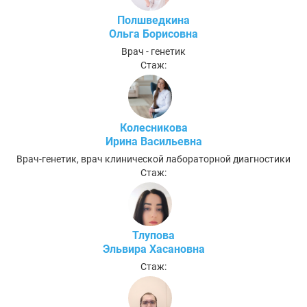
Полшведкина
Ольга Борисовна
Врач - генетик
Стаж:
Колесникова
Ирина Васильевна
Врач-генетик, врач клинической лабораторной диагностики
Стаж:
Тлупова
Эльвира Хасановна
Стаж: