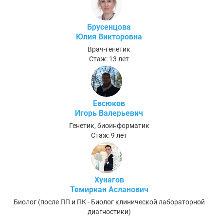
Брусенцова
Юлия Викторовна
Врач-генетик
Стаж: 13 лет
Евсюков
Игорь Валерьевич
Генетик, биоинформатик
Стаж: 9 лет
Хунагов
Темиркан Асланович
Биолог (после ПП и ПК - Биолог клинической лабораторной
диагностики)