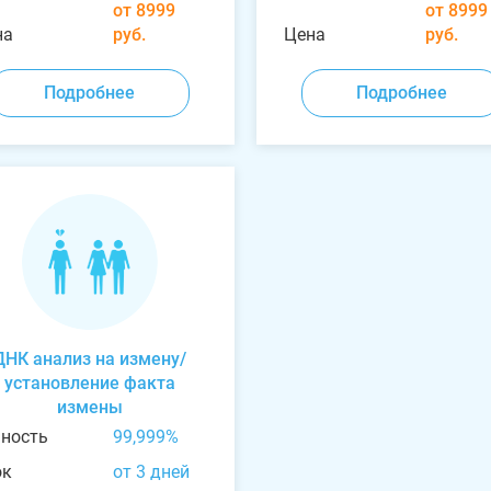
от 8999
от 8999
на
руб.
Цена
руб.
Подробнее
Подробнее
ДНК анализ на измену/
установление факта
измены
чность
99,999%
ок
от 3 дней