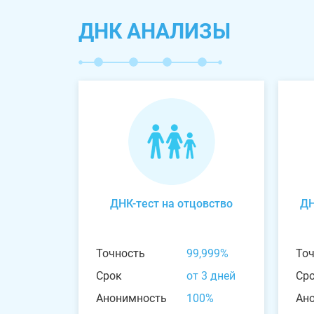
ДНК АНАЛИЗЫ
ДНК-тест на отцовство
ДН
Точность
99,999%
То
Срок
от 3 дней
Ср
Анонимность
100%
Ан