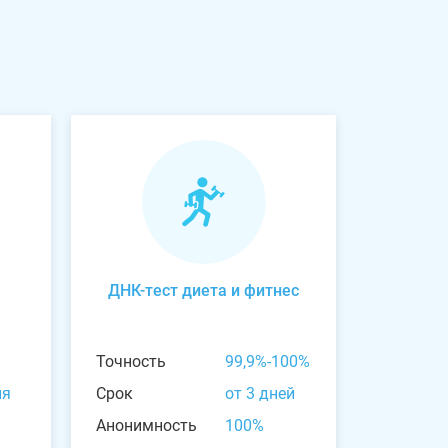
ДНК-тест диета и фитнес
Точность
99,9%-100%
ня
Срок
от 3 дней
Анонимность
100%