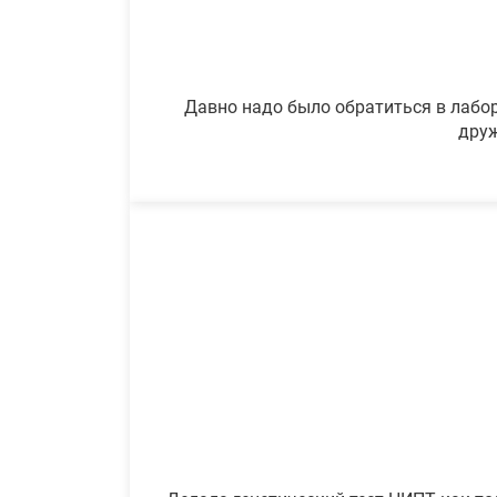
Давно надо было обратиться в лабор
друж