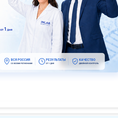
ВСЯ РОССИЯ
РЕЗУЛЬТАТЫ
КАЧЕСТВО
СО ВСЕМИ РЕГИОНАМИ
ОТ 1 ДНЯ
ДВОЙНОЙ КОНТРОЛЬ