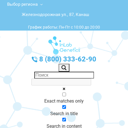
Выбор региона
Железнодорожная ул., 87, Канаш
График работы: Пн-Пт с 10:00 до 20:00
8 (800) 333-62-90
Exact matches only
Search in title
Search in content