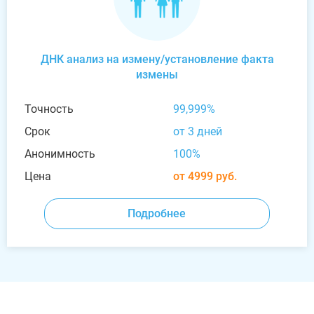
ДНК анализ на измену/установление факта
измены
Точность
99,999%
Срок
от 3 дней
Анонимность
100%
Цена
от 4999 руб.
Подробнее