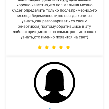
хорошо известно,что пол малыша можно
будет определить только после,примерно,5-го
месяца беременности)но всегда хочется
узнать,как разговаривать со своим
животиком)поэтому,обратившись в эту
лабораторию,можно на самых ранних сроках
узнать,кто именно появится на свет)