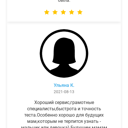
была.
Ульяна К.
2021-08-13
Хороший сервис,грамотные
специалисты,быстрота и точность
теста.Особенно хорошо для будущих
мам,которым не терпится узнать -
мальчик,или девочка) Будущим мамам