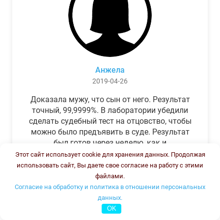
Анжела
2019-04-26
Доказала мужу, что сын от него. Результат
точный, 99,9999%. В лаборатории убедили
сделать судебный тест на отцовство, чтобы
можно было предъявить в суде. Результат
был готов через неделю, как и
обещали.Теперь муж бегает и извиняется.
Этот сайт использует cookie для хранения данных. Продолжая
использовать сайт, Вы даете свое согласие на работу с этими
файлами.
Согласие на обработку и политика в отношении персональных
данных.
OK