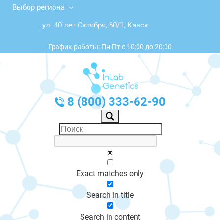
Выбор региона
ул. 40 лет Октября, 60/1, Канск
График работы: Пн-Пт с 10:00 до 20:00
8 (800) 333-62-90
Exact matches only
Search in title
Search in content