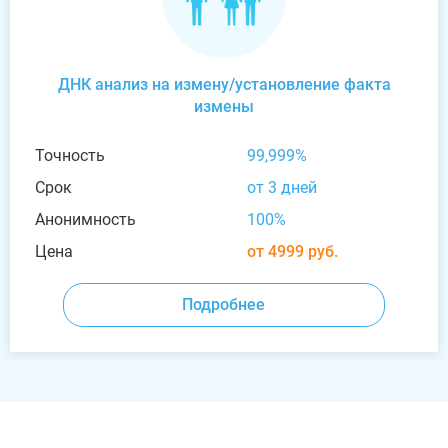
ДНК анализ на измену/установление факта
измены
Точность
99,999%
Срок
от 3 дней
Анонимность
100%
Цена
от 4999 руб.
Подробнее