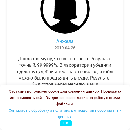
Анжела
2019-04-26
Доказала мужу, что сын от него. Результат
точный, 99,9999%. В лаборатории убедили
сделать судебный тест на отцовство, чтобы
можно было предъявить в суде. Результат
был готов через неделю, как и
обещали.Теперь муж бегает и извиняется.
Этот сайт использует cookie для хранения данных. Продолжая
использовать сайт, Вы даете свое согласие на работу с этими
файлами.
Согласие на обработку и политика в отношении персональных
данных.
OK