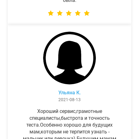
была.
Ульяна К.
2021-08-13
Хороший сервис,грамотные
специалисты,быстрота и точность
теста.Особенно хорошо для будущих
мам,которым не терпится узнать -
мальчик,или девочка) Будущим мамам