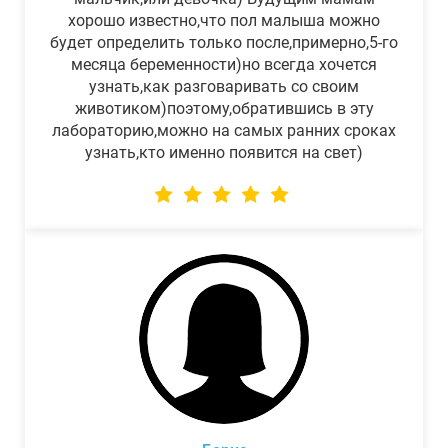
хорошо известно,что пол малыша можно
будет определить только после,примерно,5-го
месяца беременности)но всегда хочется
узнать,как разговаривать со своим
животиком)поэтому,обратившись в эту
лабораторию,можно на самых ранних сроках
узнать,кто именно появится на свет)