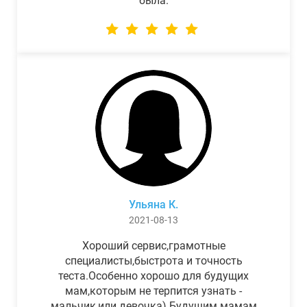
была.
Ульяна К.
2021-08-13
Хороший сервис,грамотные
специалисты,быстрота и точность
теста.Особенно хорошо для будущих
мам,которым не терпится узнать -
мальчик,или девочка) Будущим мамам