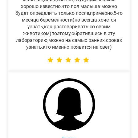
хорошо известно,что пол малыша можно
будет определить только после,примерно,5-го
месяца беременности)но всегда хочется
узнать,как разговаривать со своим
животиком)поэтому,обратившись в эту
лабораторию,можно на самых ранних сроках
узнать,кто именно появится на свет)