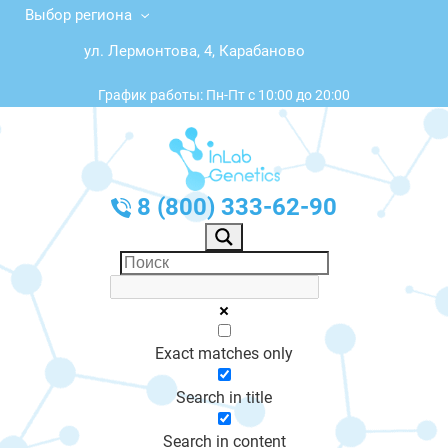
Выбор региона
ул. Лермонтова, 4, Карабаново
График работы: Пн-Пт с 10:00 до 20:00
8 (800) 333-62-90
Exact matches only
Search in title
Search in content