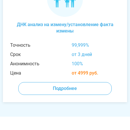
ДНК анализ на измену/установление факта
измены
Точность
99,999%
Срок
от 3 дней
Анонимность
100%
Цена
от 4999 руб.
Подробнее