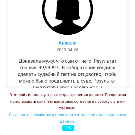
Анжела
2019-04-26
Доказала мужу, что сын от него. Результат
точный, 99,9999%. В лаборатории убедили
сделать судебный тест на отцовство, чтобы
можно было предъявить в суде. Результат
был готов через неделю, как и
обещали.Теперь муж бегает и извиняется.
Этот сайт использует cookie для хранения данных. Продолжая
использовать сайт, Вы даете свое согласие на работу с этими
файлами.
Согласие на обработку и политика в отношении персональных
данных.
OK