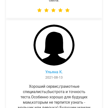
была.
Ульяна К.
2021-08-13
Хороший сервис,грамотные
специалисты,быстрота и точность
теста.Особенно хорошо для будущих
мам,которым не терпится узнать -
мальчик,или девочка) Будущим мамам