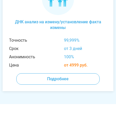
ДНК анализ на измену/установление факта
измены
Точность
99,999%
Срок
от 3 дней
Анонимность
100%
Цена
от 4999 руб.
Подробнее