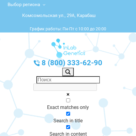
Выбор региона
Комсомольская ул., 29А, Карабаш
График работы: Пн-Пт с 10:00 до 20:00
8 (800) 333-62-90
Exact matches only
Search in title
Search in content