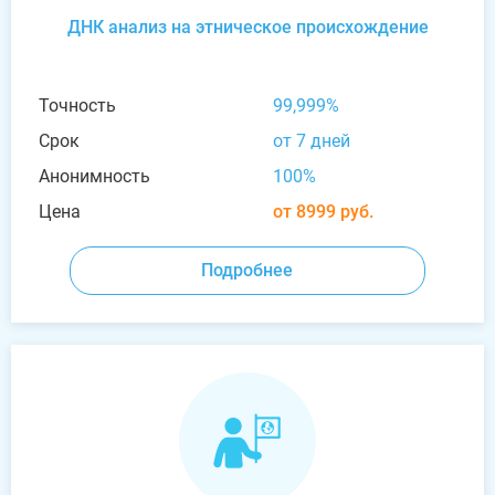
ДНК анализ на этническое происхождение
Точность
99,999%
Срок
от 7 дней
Анонимность
100%
Цена
от 8999 руб.
Подробнее