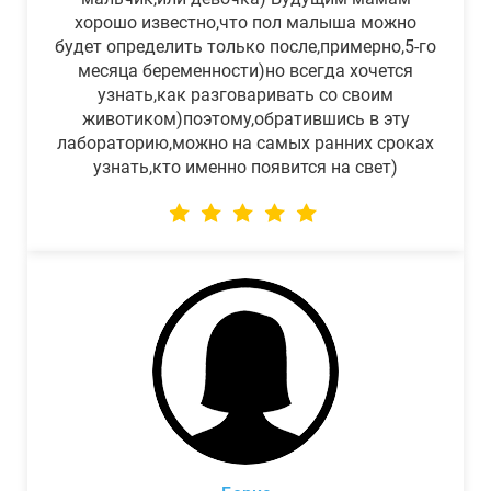
хорошо известно,что пол малыша можно
будет определить только после,примерно,5-го
месяца беременности)но всегда хочется
узнать,как разговаривать со своим
животиком)поэтому,обратившись в эту
лабораторию,можно на самых ранних сроках
узнать,кто именно появится на свет)