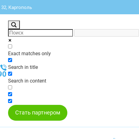
 32, Каргополь
Exact matches only
Search in title
90
Search in content
Стать партнером