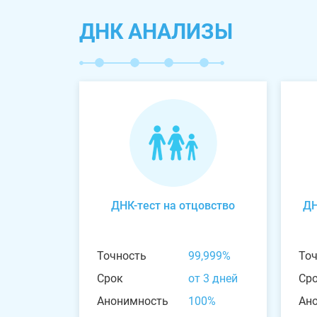
ДНК АНАЛИЗЫ
ДНК-тест на отцовство
ДН
Точность
99,999%
То
Срок
от 3 дней
Ср
Анонимность
100%
Ан