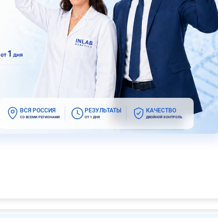
ВСЯ РОССИЯ
РЕЗУЛЬТАТЫ
КАЧЕСТВО
СО ВСЕМИ РЕГИОНАМИ
ОТ 1 ДНЯ
ДВОЙНОЙ КОНТРОЛЬ