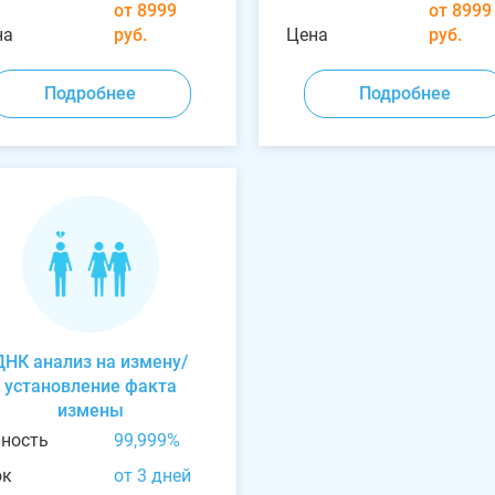
от 8999
от 8999
на
руб.
Цена
руб.
Подробнее
Подробнее
ДНК анализ на измену/
установление факта
измены
чность
99,999%
ок
от 3 дней