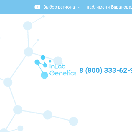
Выбор региона
|
наб. имени Баранова,
График работы: Пн-Пт с 10:00 до 20:00
8 (800) 333-62-