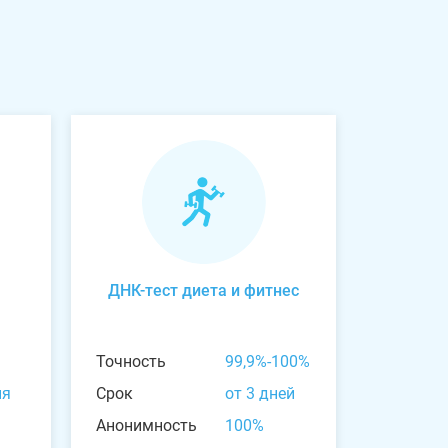
ДНК-тест диета и фитнес
Точность
99,9%-100%
ня
Срок
от 3 дней
Анонимность
100%