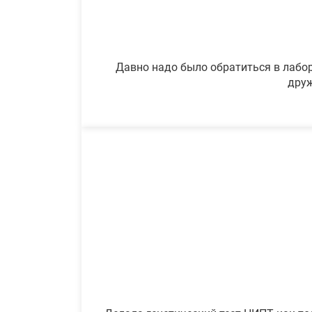
Давно надо было обратиться в лабор
друж