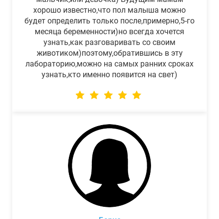
хорошо известно,что пол малыша можно
будет определить только после,примерно,5-го
месяца беременности)но всегда хочется
узнать,как разговаривать со своим
животиком)поэтому,обратившись в эту
лабораторию,можно на самых ранних сроках
узнать,кто именно появится на свет)