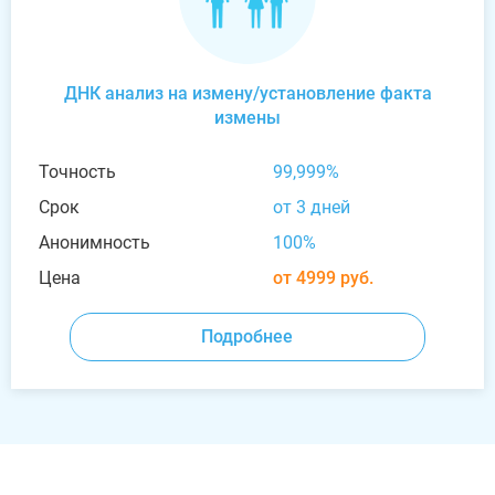
ДНК анализ на измену/установление факта
измены
Точность
99,999%
Срок
от 3 дней
Анонимность
100%
Цена
от 4999 руб.
Подробнее