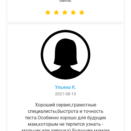
была.
Ульяна К.
2021-08-13
Хороший сервис,грамотные
специалисты,быстрота и точность
теста.Особенно хорошо для будущих
мам,которым не терпится узнать -
мальчик,или девочка) Будущим мамам