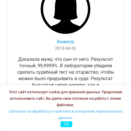
Анжела
2019-04-26
Доказала мужу, что сын от него. Результат
точный, 99,9999%. В лаборатории убедили
сделать судебный тест на отцовство, чтобы
можно было предъявить в суде. Результат
был готов через неделю, как и
обещали.Теперь муж бегает и извиняется.
Этот сайт использует cookie для хранения данных. Продолжая
использовать сайт, Вы даете свое согласие на работу с этими
файлами.
Согласие на обработку и политика в отношении персональных
данных.
OK