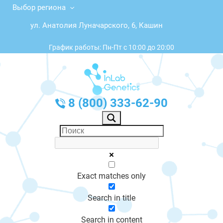
Выбор региона
ул. Анатолия Луначарского, 6, Кашин
График работы: Пн-Пт с 10:00 до 20:00
8 (800) 333-62-90
Exact matches only
Search in title
Search in content