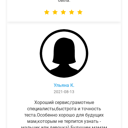
была.
Ульяна К.
2021-08-13
Хороший сервис,грамотные
специалисты,быстрота и точность
теста.Особенно хорошо для будущих
мам,которым не терпится узнать -
мальчик,или девочка) Будущим мамам