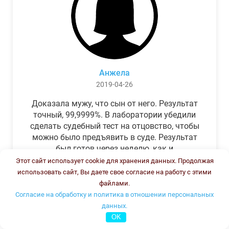
Анжела
2019-04-26
Доказала мужу, что сын от него. Результат
точный, 99,9999%. В лаборатории убедили
сделать судебный тест на отцовство, чтобы
можно было предъявить в суде. Результат
был готов через неделю, как и
обещали.Теперь муж бегает и извиняется.
Этот сайт использует cookie для хранения данных. Продолжая
использовать сайт, Вы даете свое согласие на работу с этими
файлами.
Согласие на обработку и политика в отношении персональных
данных.
OK