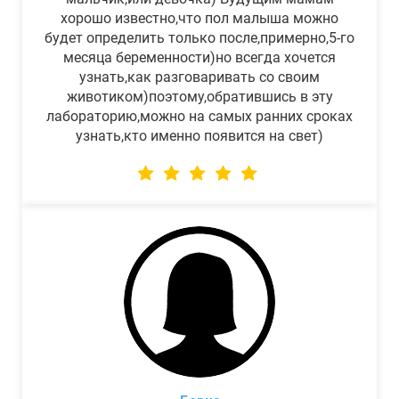
хорошо известно,что пол малыша можно
будет определить только после,примерно,5-го
месяца беременности)но всегда хочется
узнать,как разговаривать со своим
животиком)поэтому,обратившись в эту
лабораторию,можно на самых ранних сроках
узнать,кто именно появится на свет)