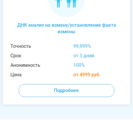
ДНК анализ на измену/установление факта
измены
Точность
99,999%
Срок
от 3 дней
Анонимность
100%
Цена
от 4999 руб.
Подробнее