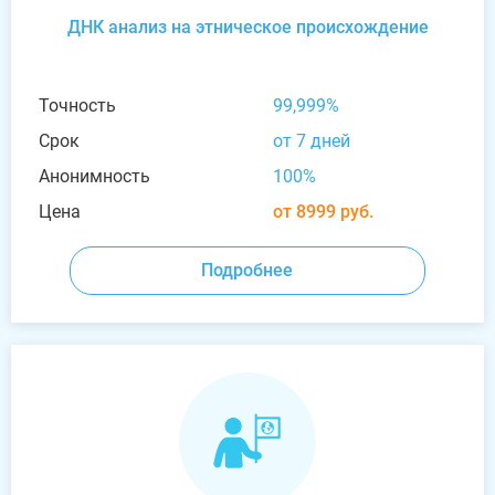
ДНК анализ на этническое происхождение
Точность
99,999%
Срок
от 7 дней
Анонимность
100%
Цена
от 8999 руб.
Подробнее