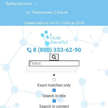
Выбор региона
ул. Революции, 2, Касли
График работы: Пн-Пт с 10:00 до 20:00
8 (800) 333-62-90
Exact matches only
Search in title
Search in content