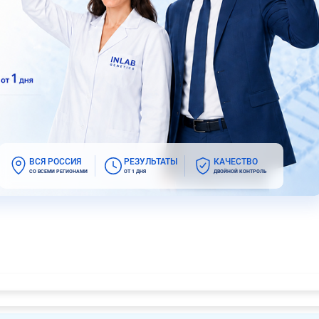
ВСЯ РОССИЯ
РЕЗУЛЬТАТЫ
КАЧЕСТВО
СО ВСЕМИ РЕГИОНАМИ
ОТ 1 ДНЯ
ДВОЙНОЙ КОНТРОЛЬ