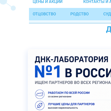
ЦЕНЫ И АКЦИИ
КОНТАКТЫ И 
ОТЦОВСТВО
РОДСТВО
СУД
Д