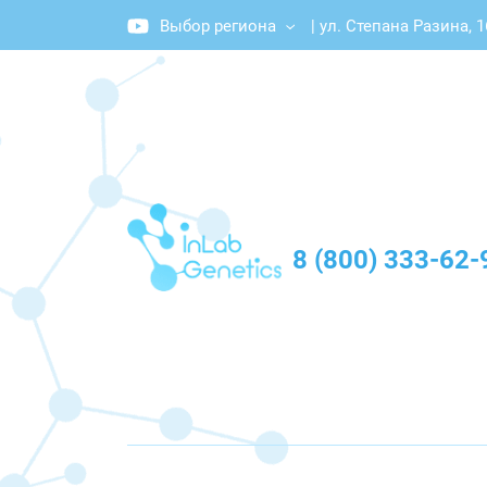
Выбор региона
|
ул. Степана Разина, 
График работы: Пн-Пт с 10:00 до 20:00
8 (800) 333-62-