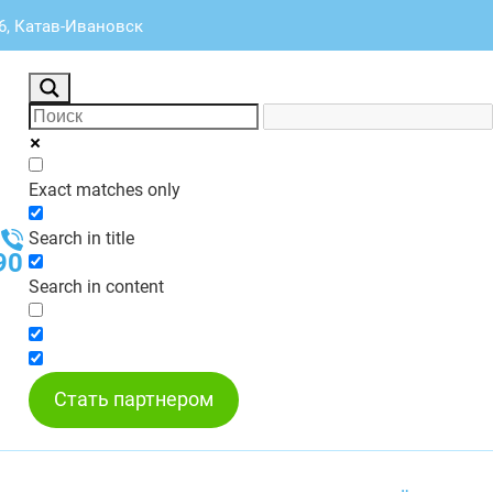
16, Катав-Ивановск
Exact matches only
Search in title
90
Search in content
Стать партнером