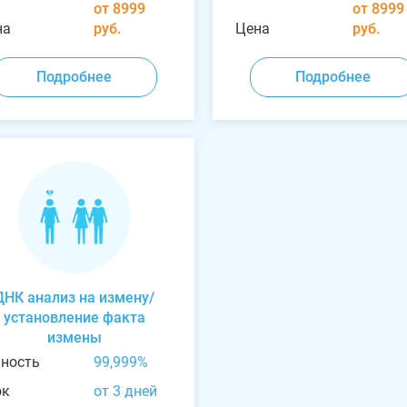
от 8999
от 8999
на
руб.
Цена
руб.
Подробнее
Подробнее
ДНК анализ на измену/
установление факта
измены
чность
99,999%
ок
от 3 дней