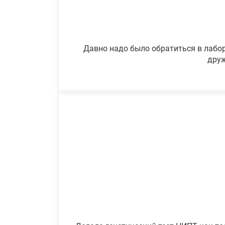
Давно надо было обратиться в лабор
друж