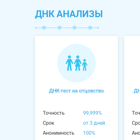
ДНК АНАЛИЗЫ
ДНК-тест на отцовство
ДН
Точность
99,999%
То
Срок
от 3 дней
Ср
Анонимность
100%
Ан