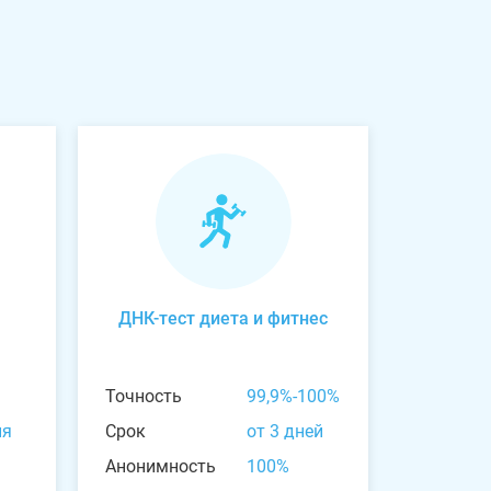
ДНК-тест диета и фитнес
Точность
99,9%-100%
ня
Срок
от 3 дней
Анонимность
100%