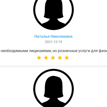
Наталья Николаевна
2021-12-19
 необходимыми лицензиями, но розничные услуги для физ