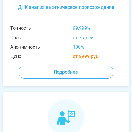
ДНК анализ на этническое происхождение
Точность
99,999%
Срок
от 7 дней
Анонимность
100%
Цена
от 8999 руб.
Подробнее