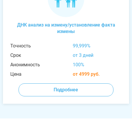
ДНК анализ на измену/установление факта
измены
Точность
99,999%
Срок
от 3 дней
Анонимность
100%
Цена
от 4999 руб.
Подробнее