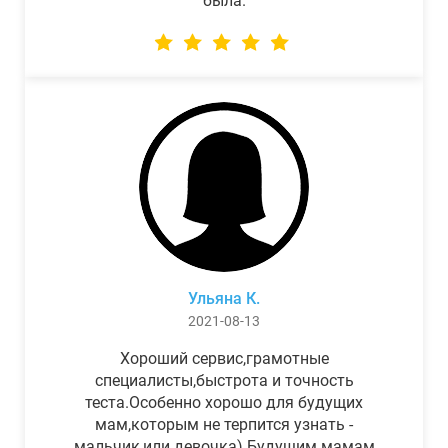
была.
Ульяна К.
2021-08-13
Хороший сервис,грамотные
специалисты,быстрота и точность
теста.Особенно хорошо для будущих
мам,которым не терпится узнать -
мальчик,или девочка) Будущим мамам