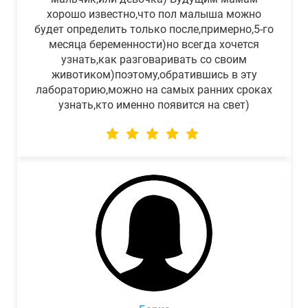
хорошо известно,что пол малыша можно
будет определить только после,примерно,5-го
месяца беременности)но всегда хочется
узнать,как разговаривать со своим
животиком)поэтому,обратившись в эту
лабораторию,можно на самых ранних сроках
узнать,кто именно появится на свет)