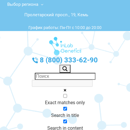
Выбор региона
Пролетарский просп., 19, Кемь
График работы: Пн-Пт с 10:00 до 20:00
8 (800) 333-62-90
Exact matches only
Search in title
Search in content