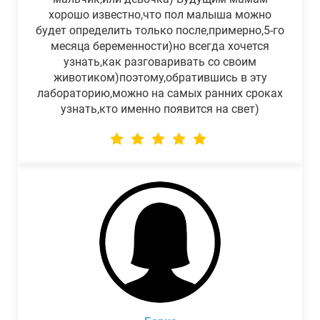
хорошо известно,что пол малыша можно
будет определить только после,примерно,5-го
месяца беременности)но всегда хочется
узнать,как разговаривать со своим
животиком)поэтому,обратившись в эту
лабораторию,можно на самых ранних сроках
узнать,кто именно появится на свет)