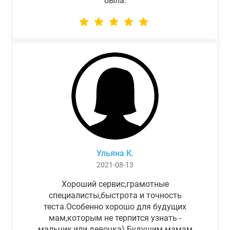
была.
Ульяна К.
2021-08-13
Хороший сервис,грамотные
специалисты,быстрота и точность
теста.Особенно хорошо для будущих
мам,которым не терпится узнать -
мальчик,или девочка) Будущим мамам