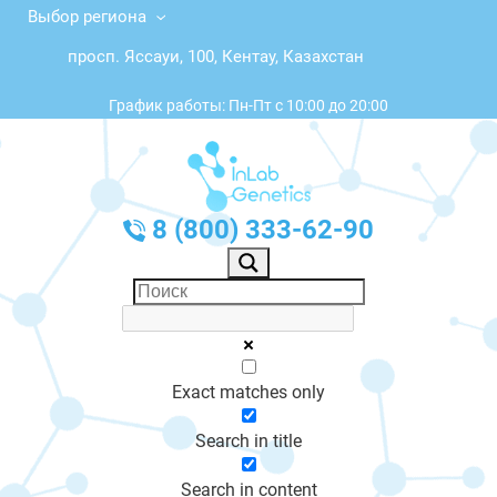
Выбор региона
просп. Яссауи, 100, Кентау, Казахстан
График работы: Пн-Пт с 10:00 до 20:00
8 (800) 333-62-90
Exact matches only
Search in title
Search in content