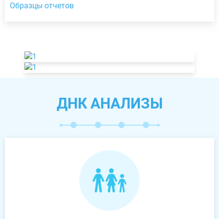
Образцы отчетов
ДНК АНАЛИЗЫ