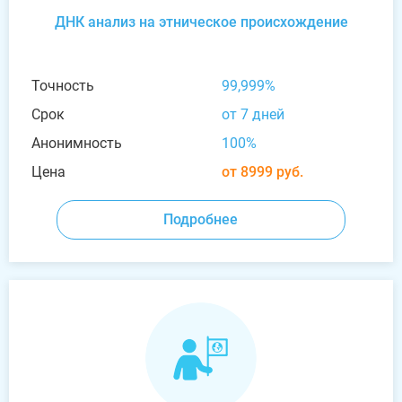
ДНК анализ на этническое происхождение
Точность
99,999%
Срок
от 7 дней
Анонимность
100%
Цена
от 8999 руб.
Подробнее