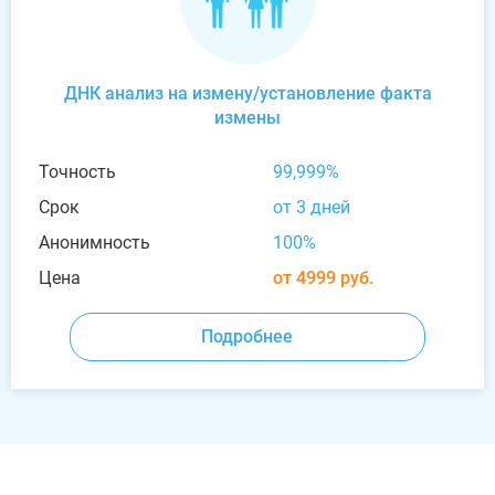
ДНК анализ на измену/установление факта
измены
Точность
99,999%
Срок
от 3 дней
Анонимность
100%
Цена
от 4999 руб.
Подробнее