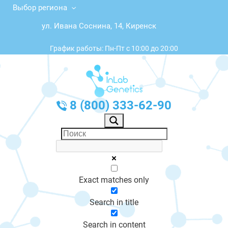
Выбор региона
ул. Ивана Соснина, 14, Киренск
График работы: Пн-Пт с 10:00 до 20:00
8 (800) 333-62-90
Exact matches only
Search in title
Search in content