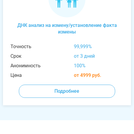
ДНК анализ на измену/установление факта
измены
Точность
99,999%
Срок
от 3 дней
Анонимность
100%
Цена
от 4999 руб.
Подробнее