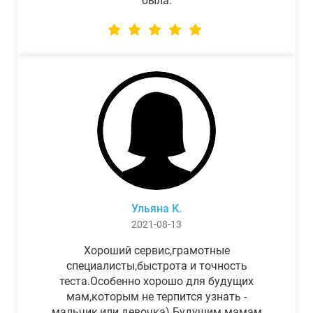
была.
Ульяна К.
2021-08-13
Хороший сервис,грамотные
специалисты,быстрота и точность
теста.Особенно хорошо для будущих
мам,которым не терпится узнать -
мальчик,или девочка) Будущим мамам