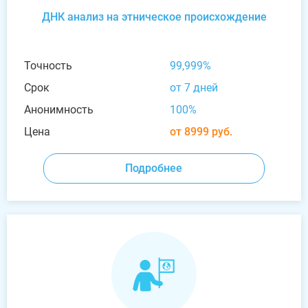
ДНК анализ на этническое происхождение
Точность
99,999%
Срок
от 7 дней
Анонимность
100%
Цена
от 8999 руб.
Подробнее