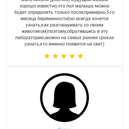
хорошо известно,что пол малыша можно
будет определить только после,примерно,5-го
месяца беременности)но всегда хочется
узнать,как разговаривать со своим
животиком)поэтому,обратившись в эту
лабораторию,можно на самых ранних сроках
узнать,кто именно появится на свет)