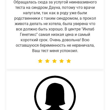
Обращалась сюда за услугой неинвазивного
теста на синдром Дауна, потому что врачи
напугали, так как в роду уже были
родственники с таким синдромом, а прокол
живота делать не хотела, была уверена что
все должно быть хорошо. В центре "Инлаб
Генетикс" самая низкая цена и самый
короткий срок. Очень довольна! Всю
оставшуюся беременность не нервничала,
Ваш тест меня успокоил.