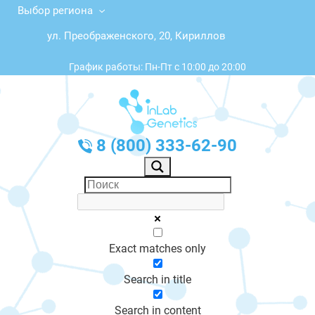
Выбор региона
ул. Преображенского, 20, Кириллов
График работы: Пн-Пт с 10:00 до 20:00
8 (800) 333-62-90
Exact matches only
Search in title
Search in content