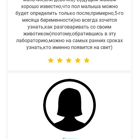
хорошо известно,что пол малыша можно
будет определить только после,примерно,5-го
месяца беременности)но всегда хочется
узнать,как разговаривать со своим
животиком)поэтому,обратившись в эту
лабораторию,можно на самых ранних сроках
узнать,кто именно появится на свет)