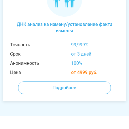
ДНК анализ на измену/установление факта
измены
Точность
99,999%
Срок
от 3 дней
Анонимность
100%
Цена
от 4999 руб.
Подробнее