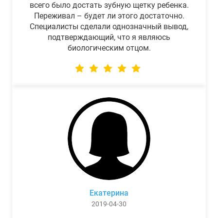
всего было достать зубную щетку ребенка.
Переживал – будет ли этого достаточно.
Специалисты сделали однозначный вывод,
подтверждающий, что я являюсь
биологическим отцом.
Екатерина
2019-04-30