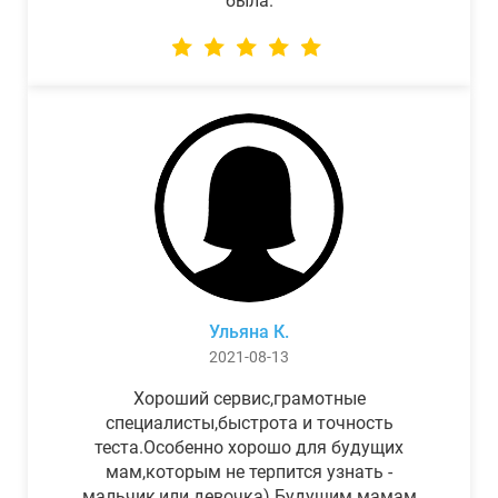
была.
Ульяна К.
2021-08-13
Хороший сервис,грамотные
специалисты,быстрота и точность
теста.Особенно хорошо для будущих
мам,которым не терпится узнать -
мальчик,или девочка) Будущим мамам