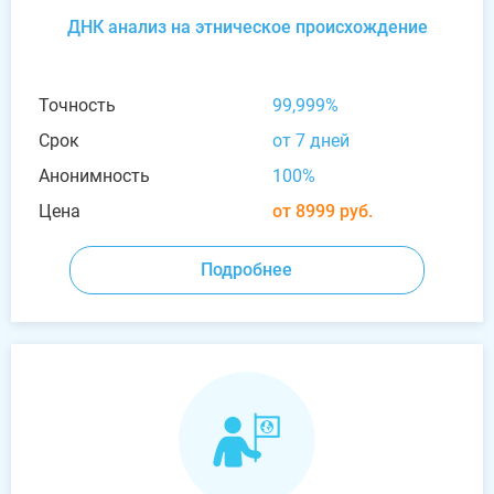
ДНК анализ на этническое происхождение
Точность
99,999%
Срок
от 7 дней
Анонимность
100%
Цена
от 8999 руб.
Подробнее