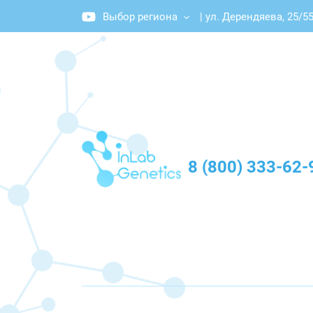
Выбор региона
|
ул. Дерендяева, 25/55
График работы: Пн-Пт с 10:00 до 20:00
8 (800) 333-62-