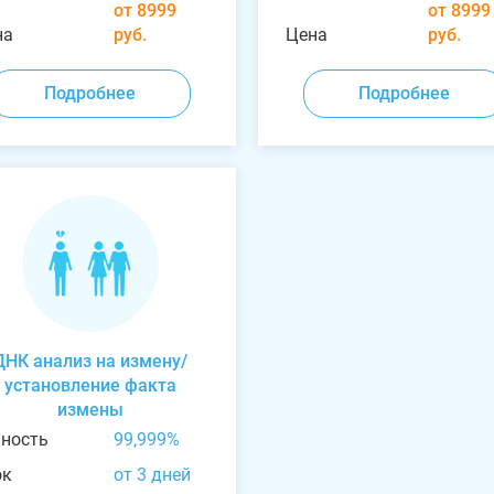
от 8999
от 8999
на
руб.
Цена
руб.
Подробнее
Подробнее
ДНК анализ на измену/
установление факта
измены
чность
99,999%
ок
от 3 дней