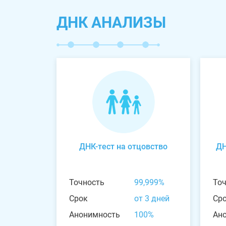
ДНК АНАЛИЗЫ
ДНК-тест на отцовство
ДН
Точность
99,999%
То
Срок
от 3 дней
Ср
Анонимность
100%
Ан