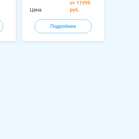
от 11999
Цена
руб.
Подробнее