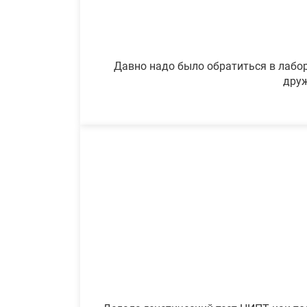
Давно надо было обратиться в лабор
друж