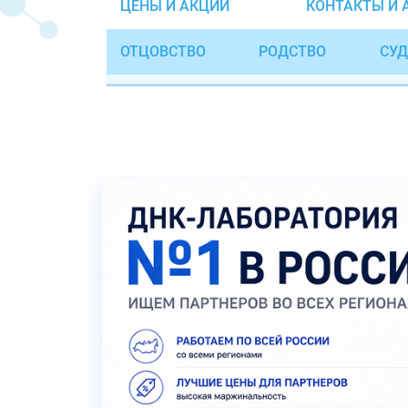
ЦЕНЫ И АКЦИИ
КОНТАКТЫ И 
ОТЦОВСТВО
РОДСТВО
СУД