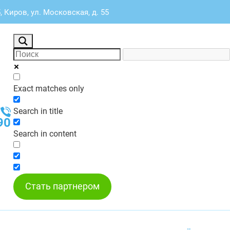
, Киров, ул. Московская, д. 55
Exact matches only
Search in title
90
Search in content
Стать партнером