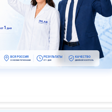
ВСЯ РОССИЯ
РЕЗУЛЬТАТЫ
КАЧЕСТВО
СО ВСЕМИ РЕГИОНАМИ
ОТ 1 ДНЯ
ДВОЙНОЙ КОНТРОЛЬ