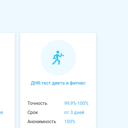
ДНК-тест диета и фитнес
Точность
99,9%-100%
ня
Срок
от 3 дней
Анонимность
100%