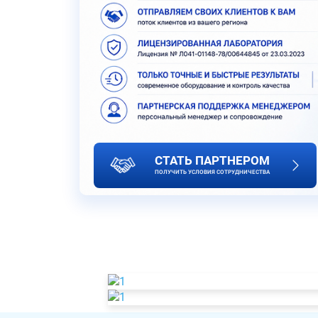
СТАТЬ ПАРТНЕРОМ
ПОЛУЧИТЬ УСЛОВИЯ СОТРУДНИЧЕСТВА