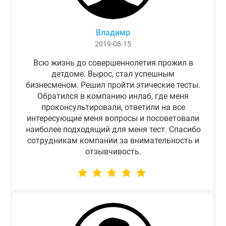
Владимр
2019-08-15
Всю жизнь до совершеннолетия прожил в
детдоме. Вырос, стал успешным
бизнесменом. Решил пройти этические тесты.
Обратился в компанию инлаб, где меня
проконсультировали, ответили на все
интересующие меня вопросы и посоветовали
наиболее подходящий для меня тест. Спасибо
сотрудникам компании за внимательность и
отзывчивость.