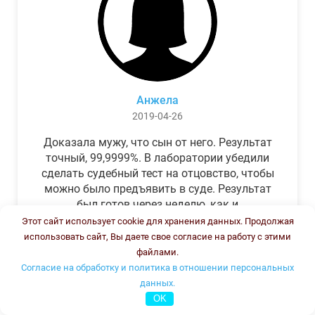
Анжела
2019-04-26
Доказала мужу, что сын от него. Результат
точный, 99,9999%. В лаборатории убедили
сделать судебный тест на отцовство, чтобы
можно было предъявить в суде. Результат
был готов через неделю, как и
обещали.Теперь муж бегает и извиняется.
Этот сайт использует cookie для хранения данных. Продолжая
использовать сайт, Вы даете свое согласие на работу с этими
файлами.
Согласие на обработку и политика в отношении персональных
данных.
OK