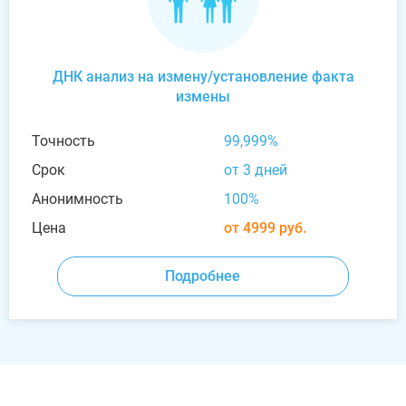
ДНК анализ на измену/установление факта
измены
Точность
99,999%
Срок
от 3 дней
Анонимность
100%
Цена
от 4999 руб.
Подробнее