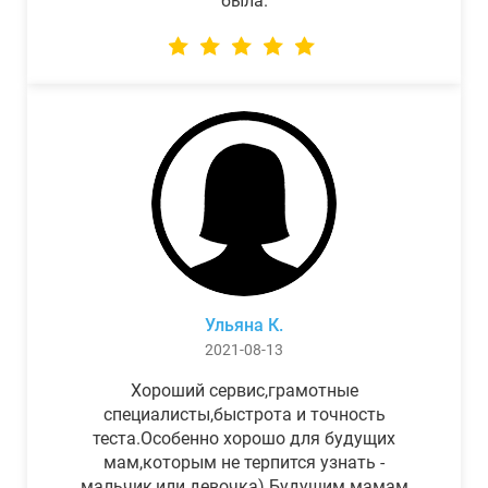
была.
Ульяна К.
2021-08-13
Хороший сервис,грамотные
специалисты,быстрота и точность
теста.Особенно хорошо для будущих
мам,которым не терпится узнать -
мальчик,или девочка) Будущим мамам