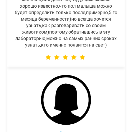
хорошо известно,что пол малыша можно
будет определить только после,примерно,5-го
месяца беременности)но всегда хочется
узнать,как разговаривать со своим
животиком)поэтому,обратившись в эту
лабораторию,можно на самых ранних сроках
узнать,кто именно появится на свет)