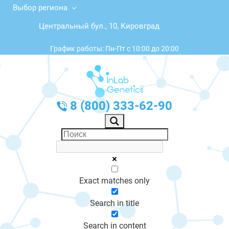
Выбор региона
Центральный бул., 10, Кировград
График работы: Пн-Пт с 10:00 до 20:00
8 (800) 333-62-90
Exact matches only
Search in title
Search in content