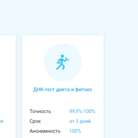
ДНК-тест диета и фитнес
Точность
99,9%-100%
ня
Срок
от 3 дней
Анонимность
100%