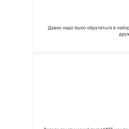
Давно надо было обратиться в лабор
друж