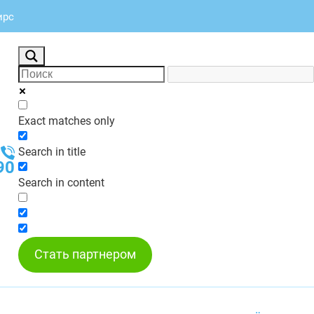
ирс
Exact matches only
Search in title
90
Search in content
Стать партнером