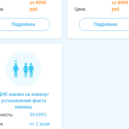
от 8999
от 8999
на
руб.
Цена
руб.
Подробнее
Подробнее
ДНК анализ на измену/
установление факта
измены
чность
99,999%
ок
от 3 дней