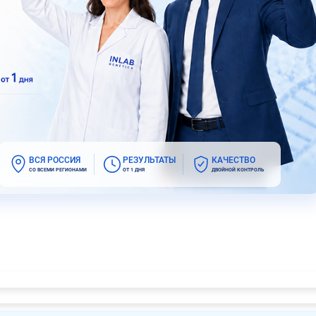
ВСЯ РОССИЯ
РЕЗУЛЬТАТЫ
КАЧЕСТВО
СО ВСЕМИ РЕГИОНАМИ
ОТ 1 ДНЯ
ДВОЙНОЙ КОНТРОЛЬ