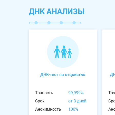
ДНК АНАЛИЗЫ
ДНК-тест на отцовство
ДН
Точность
99,999%
То
Срок
от 3 дней
Ср
Анонимность
100%
Ан