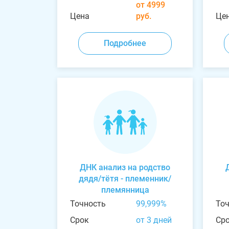
от 4999
Цена
руб.
Це
Подробнее
ДНК анализ на родство
дядя/тётя - племенник/
племянница
Точность
99,999%
То
Срок
от 3 дней
Ср