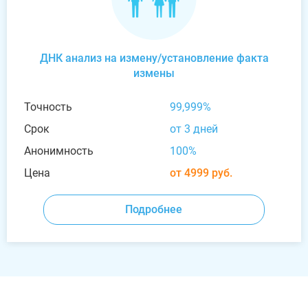
ДНК анализ на измену/установление факта
измены
Точность
99,999%
Срок
от 3 дней
Анонимность
100%
Цена
от 4999 руб.
Подробнее