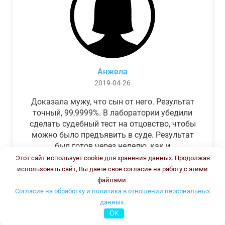
Анжела
2019-04-26
Доказала мужу, что сын от него. Результат
точный, 99,9999%. В лаборатории убедили
сделать судебный тест на отцовство, чтобы
можно было предъявить в суде. Результат
был готов через неделю, как и
обещали.Теперь муж бегает и извиняется.
Этот сайт использует cookie для хранения данных. Продолжая
использовать сайт, Вы даете свое согласие на работу с этими
файлами.
Согласие на обработку и политика в отношении персональных
данных.
OK