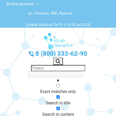
Выбор региона
ул. Ленина, 40А, Яранск
График работы: Пн-Пт с 10:00 до 20:00
8 (800) 333-62-90
Exact matches only
Search in title
Search in content