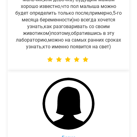
хорошо известно,что пол малыша можно
будет определить только после,примерно,5-го
месяца беременности)но всегда хочется
узнать,как разговаривать со своим
животиком)поэтому,обратившись в эту
лабораторию,можно на самых ранних сроках
узнать,кто именно появится на свет)