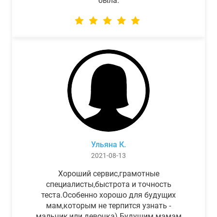
была.
Ульяна К.
2021-08-13
Хороший сервис,грамотные
специалисты,быстрота и точность
теста.Особенно хорошо для будущих
мам,которым не терпится узнать -
мальчик,или девочка) Будущим мамам