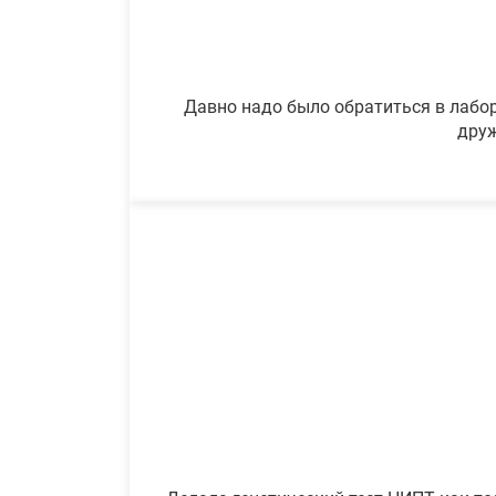
Давно надо было обратиться в лабор
друж