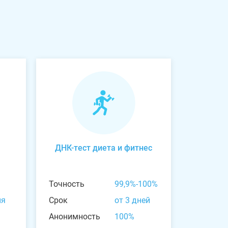
ДНК-тест диета и фитнес
Точность
99,9%-100%
ня
Срок
от 3 дней
Анонимность
100%