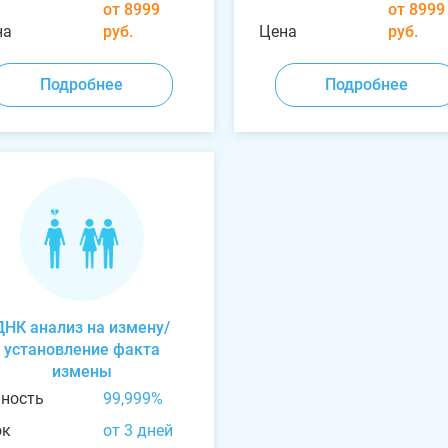
от 8999
от 8999
на
руб.
Цена
руб.
Подробнее
Подробнее
ДНК анализ на измену/
установление факта
измены
чность
99,999%
ок
от 3 дней