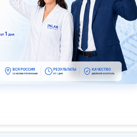
ВСЯ РОССИЯ
РЕЗУЛЬТАТЫ
КАЧЕСТВО
СО ВСЕМИ РЕГИОНАМИ
ОТ 1 ДНЯ
ДВОЙНОЙ КОНТРОЛЬ