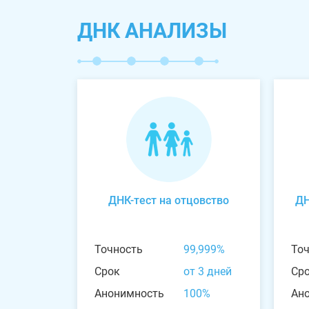
ДНК АНАЛИЗЫ
ДНК-тест на отцовство
ДН
Точность
99,999%
То
Срок
от 3 дней
Ср
Анонимность
100%
Ан