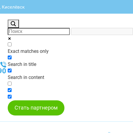
, Киселёвск
Exact matches only
Search in title
90
Search in content
Стать партнером