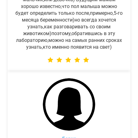
хорошо известно,что пол малыша можно
будет определить только после,примерно,5-го
месяца беременности)но всегда хочется
узнать,как разговаривать со своим
животиком)поэтому,обратившись в эту
лабораторию,можно на самых ранних сроках
узнать,кто именно появится на свет)