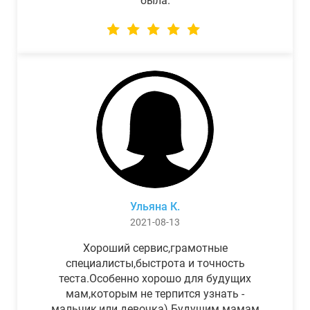
была.
Ульяна К.
2021-08-13
Хороший сервис,грамотные
специалисты,быстрота и точность
теста.Особенно хорошо для будущих
мам,которым не терпится узнать -
мальчик,или девочка) Будущим мамам