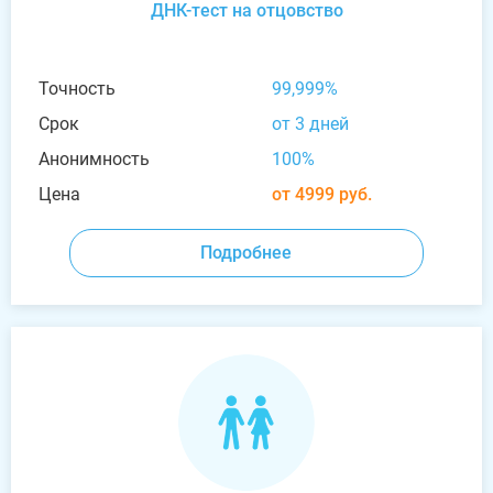
ДНК-тест на отцовство
Точность
99,999%
Срок
от 3 дней
Анонимность
100%
Цена
от 4999 руб.
Подробнее