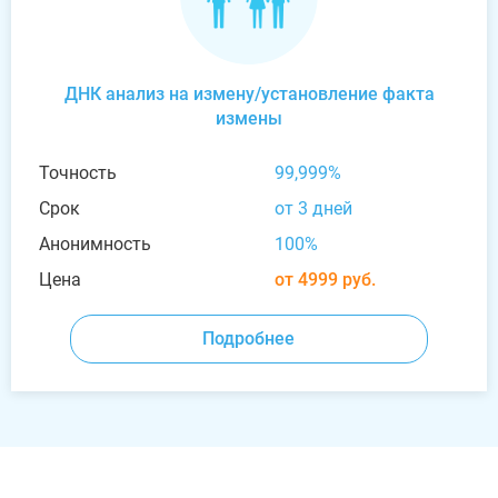
ДНК анализ на измену/установление факта
измены
Точность
99,999%
Срок
от 3 дней
Анонимность
100%
Цена
от 4999 руб.
Подробнее