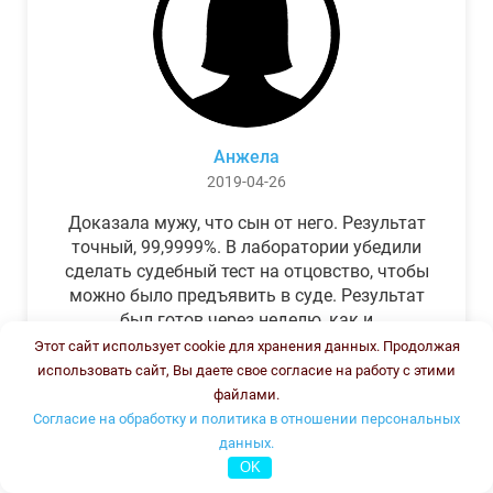
Анжела
2019-04-26
Доказала мужу, что сын от него. Результат
точный, 99,9999%. В лаборатории убедили
сделать судебный тест на отцовство, чтобы
можно было предъявить в суде. Результат
был готов через неделю, как и
обещали.Теперь муж бегает и извиняется.
Этот сайт использует cookie для хранения данных. Продолжая
использовать сайт, Вы даете свое согласие на работу с этими
файлами.
Согласие на обработку и политика в отношении персональных
данных.
OK