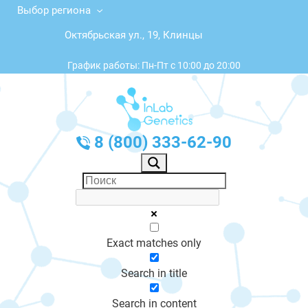
Выбор региона
Октябрьская ул., 19, Клинцы
График работы: Пн-Пт с 10:00 до 20:00
8 (800) 333-62-90
Exact matches only
Search in title
Search in content