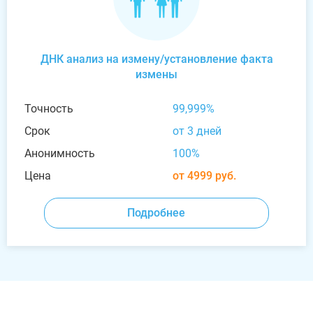
ДНК анализ на измену/установление факта
измены
Точность
99,999%
Срок
от 3 дней
Анонимность
100%
Цена
от 4999 руб.
Подробнее