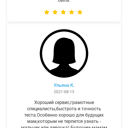
была.
Ульяна К.
2021-08-13
Хороший сервис,грамотные
специалисты,быстрота и точность
теста.Особенно хорошо для будущих
мам,которым не терпится узнать -
мальчик,или девочка) Будущим мамам