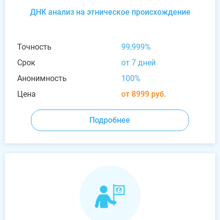
ДНК анализ на этническое происхождение
Точность
99,999%
Срок
от 7 дней
Анонимность
100%
Цена
от 8999 руб.
Подробнее