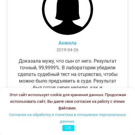
Анжела
2019-04-26
Доказала мужу, что сын от него. Результат
точный, 99,9999%. В лаборатории убедили
сделать судебный тест на отцовство, чтобы
можно было предъявить в суде. Результат
был готов через неделю, как и
обещали.Теперь муж бегает и извиняется.
Этот сайт использует cookie для хранения данных. Продолжая
использовать сайт, Вы даете свое согласие на работу с этими
файлами.
Согласие на обработку и политика в отношении персональных
данных.
OK