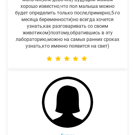
хорошо известно,что пол малыша можно
будет определить только после,примерно,5-го
месяца беременности)но всегда хочется
узнать,как разговаривать со своим
животиком)поэтому,обратившись в эту
лабораторию,можно на самых ранних сроках
узнать,кто именно появится на свет)