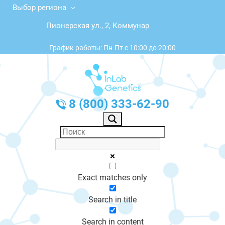
Выбор региона
Пионерская ул., 2, Коммунар
График работы: Пн-Пт с 10:00 до 20:00
8 (800) 333-62-90
Exact matches only
Search in title
Search in content