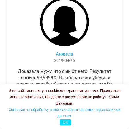
Анжела
2019-04-26
Доказала мужу, что сын от него. Результат
точный, 99,9999%. В лаборатории убедили
сделать судебный тест на отцовство, чтобы
можно было предъявить в суде. Результат
Этот сайт использует cookie для хранения данных. Продолжая
был готов через неделю, как и
использовать сайт, Вы даете свое согласие на работу с этими
обещали.Теперь муж бегает и извиняется.
файлами.
Согласие на обработку и политика в отношении персональных
данных.
OK