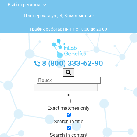
Выбор региона
Пионерская ул., 4, Комсомольск
График работы: Пн-Пт с 10:00 до 20:00
8 (800) 333-62-90
Exact matches only
Search in title
Search in content