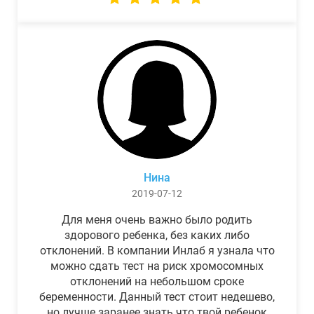
Нина
2019-07-12
Для меня очень важно было родить
здорового ребенка, без каких либо
отклонений. В компании Инлаб я узнала что
можно сдать тест на риск хромосомных
отклонений на небольшом сроке
беременности. Данный тест стоит недешево,
но лучше заранее знать что твой ребенок