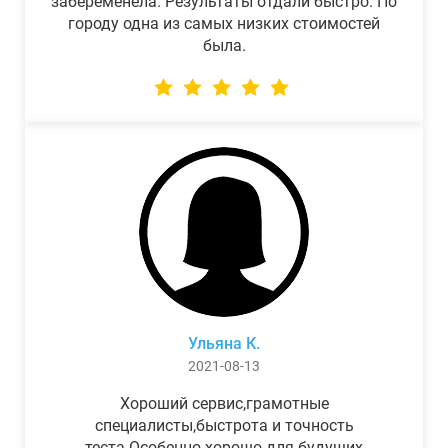
забеременела. Результаты отдали быстро. По
городу одна из самых низких стоимостей
была.
Ульяна К.
2021-08-13
Хороший сервис,грамотные
специалисты,быстрота и точность
теста.Особенно хорошо для будущих