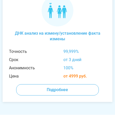
ДНК анализ на измену/установление факта
измены
Точность
99,999%
Срок
от 3 дней
Анонимность
100%
Цена
от 4999 руб.
Подробнее