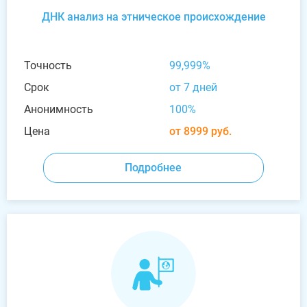
ДНК анализ на этническое происхождение
Точность
99,999%
Срок
от 7 дней
Анонимность
100%
Цена
от 8999 руб.
Подробнее