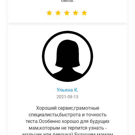
была.
Ульяна К.
2021-08-13
Хороший сервис,грамотные
специалисты,быстрота и точность
теста.Особенно хорошо для будущих
мам,которым не терпится узнать -
мальчик,или девочка) Будущим мамам