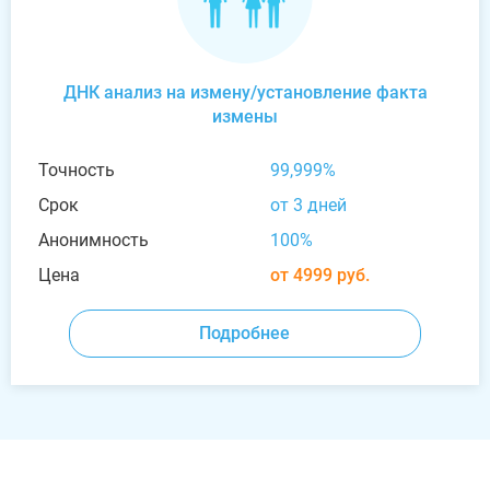
ДНК анализ на измену/установление факта
измены
Точность
99,999%
Срок
от 3 дней
Анонимность
100%
Цена
от 4999 руб.
Подробнее