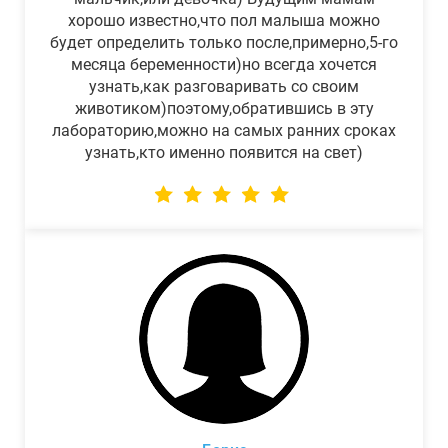
хорошо известно,что пол малыша можно
будет определить только после,примерно,5-го
месяца беременности)но всегда хочется
узнать,как разговаривать со своим
животиком)поэтому,обратившись в эту
лабораторию,можно на самых ранних сроках
узнать,кто именно появится на свет)