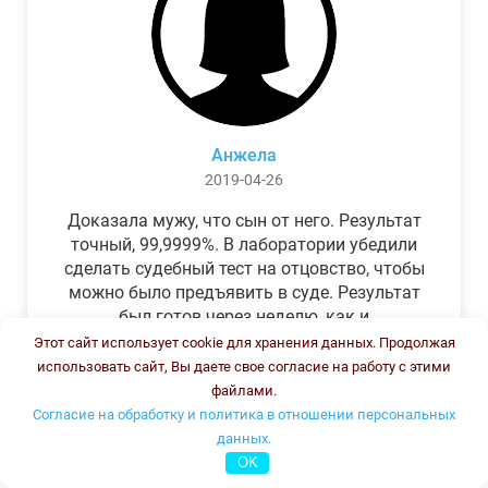
Анжела
2019-04-26
Доказала мужу, что сын от него. Результат
точный, 99,9999%. В лаборатории убедили
сделать судебный тест на отцовство, чтобы
можно было предъявить в суде. Результат
был готов через неделю, как и
обещали.Теперь муж бегает и извиняется.
Этот сайт использует cookie для хранения данных. Продолжая
использовать сайт, Вы даете свое согласие на работу с этими
файлами.
Согласие на обработку и политика в отношении персональных
данных.
OK