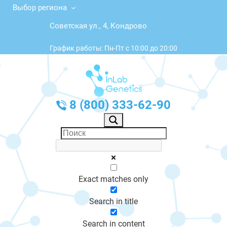
Выбор региона
Советская ул., 4, Кондрово
График работы: Пн-Пт с 10:00 до 20:00
8 (800) 333-62-90
Exact matches only
Search in title
Search in content