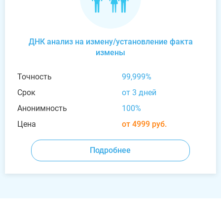
ДНК анализ на измену/установление факта
измены
Точность
99,999%
Срок
от 3 дней
Анонимность
100%
Цена
от 4999 руб.
Подробнее