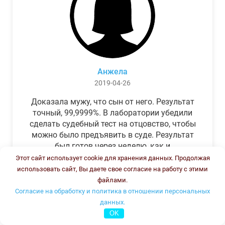
Анжела
2019-04-26
Доказала мужу, что сын от него. Результат
точный, 99,9999%. В лаборатории убедили
сделать судебный тест на отцовство, чтобы
можно было предъявить в суде. Результат
был готов через неделю, как и
обещали.Теперь муж бегает и извиняется.
Этот сайт использует cookie для хранения данных. Продолжая
использовать сайт, Вы даете свое согласие на работу с этими
файлами.
Согласие на обработку и политика в отношении персональных
данных.
OK