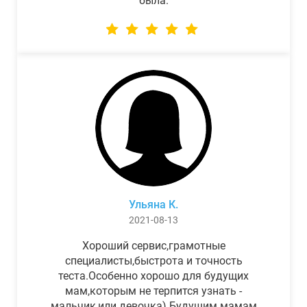
была.
Ульяна К.
2021-08-13
Хороший сервис,грамотные
специалисты,быстрота и точность
теста.Особенно хорошо для будущих
мам,которым не терпится узнать -
мальчик,или девочка) Будущим мамам