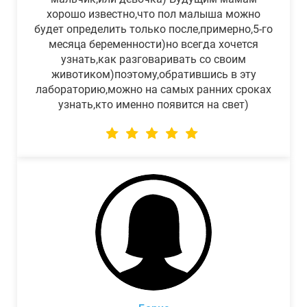
хорошо известно,что пол малыша можно
будет определить только после,примерно,5-го
месяца беременности)но всегда хочется
узнать,как разговаривать со своим
животиком)поэтому,обратившись в эту
лабораторию,можно на самых ранних сроках
узнать,кто именно появится на свет)