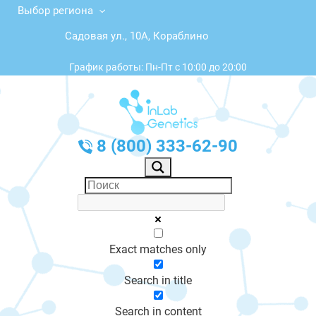
Выбор региона
Садовая ул., 10А, Кораблино
График работы: Пн-Пт с 10:00 до 20:00
8 (800) 333-62-90
Exact matches only
Search in title
Search in content