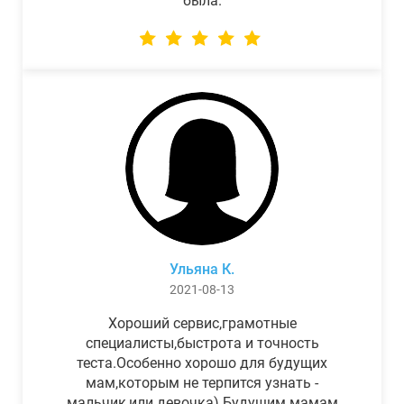
была.
Ульяна К.
2021-08-13
Хороший сервис,грамотные
специалисты,быстрота и точность
теста.Особенно хорошо для будущих
мам,которым не терпится узнать -
мальчик,или девочка) Будущим мамам