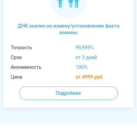
ДНК анализ на измену/установление факта
измены
Точность
99,999%
Срок
от 3 дней
Анонимность
100%
Цена
от 4999 руб.
Подробнее