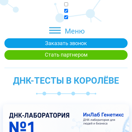
Меню
Заказать звонок
Стать партнером
ДНК-ТЕСТЫ В КОРОЛЁВЕ