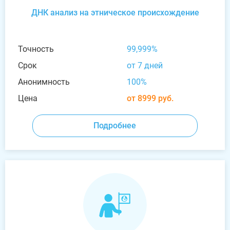
ДНК анализ на этническое происхождение
Точность
99,999%
Срок
от 7 дней
Анонимность
100%
Цена
от 8999 руб.
Подробнее