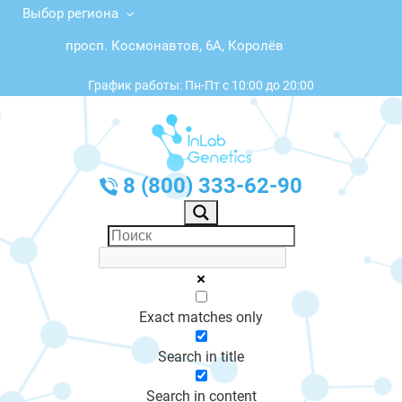
Выбор региона
просп. Космонавтов, 6А, Королёв
График работы: Пн-Пт с 10:00 до 20:00
8 (800) 333-62-90
Exact matches only
Search in title
Search in content