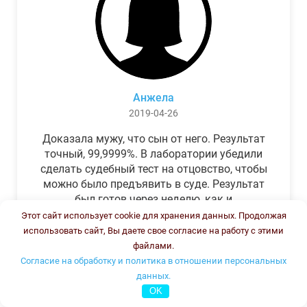
Анжела
2019-04-26
Доказала мужу, что сын от него. Результат
точный, 99,9999%. В лаборатории убедили
сделать судебный тест на отцовство, чтобы
можно было предъявить в суде. Результат
был готов через неделю, как и
обещали.Теперь муж бегает и извиняется.
Этот сайт использует cookie для хранения данных. Продолжая
использовать сайт, Вы даете свое согласие на работу с этими
файлами.
Согласие на обработку и политика в отношении персональных
данных.
OK