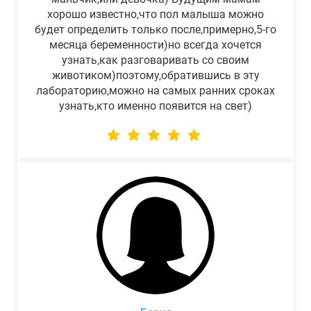
хорошо известно,что пол малыша можно
будет определить только после,примерно,5-го
месяца беременности)но всегда хочется
узнать,как разговаривать со своим
животиком)поэтому,обратившись в эту
лабораторию,можно на самых ранних сроках
узнать,кто именно появится на свет)