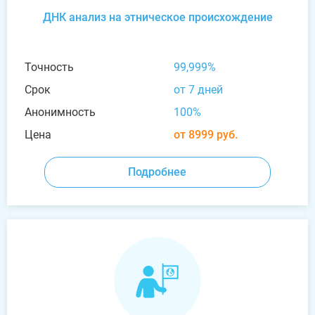
ДНК анализ на этническое происхождение
Точность
99,999%
Срок
от 7 дней
Анонимность
100%
Цена
от 8999 руб.
Подробнее