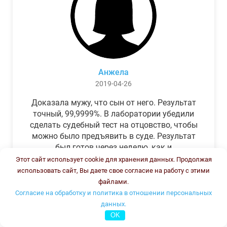
Анжела
2019-04-26
Доказала мужу, что сын от него. Результат
точный, 99,9999%. В лаборатории убедили
сделать судебный тест на отцовство, чтобы
можно было предъявить в суде. Результат
был готов через неделю, как и
обещали.Теперь муж бегает и извиняется.
Этот сайт использует cookie для хранения данных. Продолжая
использовать сайт, Вы даете свое согласие на работу с этими
файлами.
Согласие на обработку и политика в отношении персональных
данных.
OK