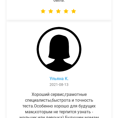
была.
Ульяна К.
2021-08-13
Хороший сервис,грамотные
специалисты,быстрота и точность
теста.Особенно хорошо для будущих
мам,которым не терпится узнать -
мальчик,или девочка) Будущим мамам