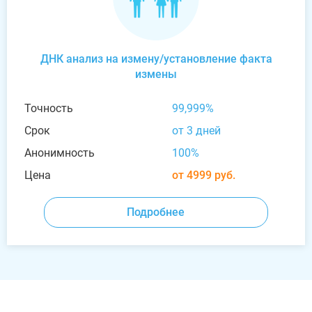
ДНК анализ на измену/установление факта
измены
Точность
99,999%
Срок
от 3 дней
Анонимность
100%
Цена
от 4999 руб.
Подробнее