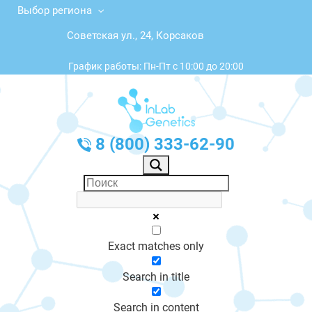
Выбор региона
Советская ул., 24, Корсаков
График работы: Пн-Пт с 10:00 до 20:00
8 (800) 333-62-90
Exact matches only
Search in title
Search in content