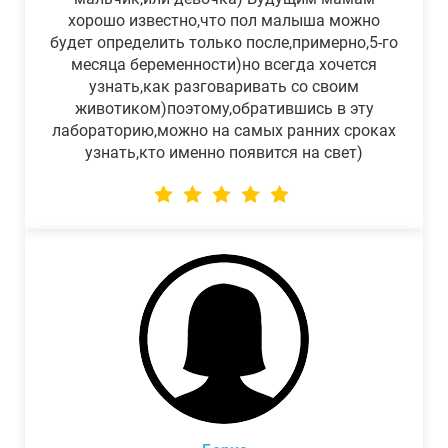
хорошо известно,что пол малыша можно
будет определить только после,примерно,5-го
месяца беременности)но всегда хочется
узнать,как разговаривать со своим
животиком)поэтому,обратившись в эту
лабораторию,можно на самых ранних сроках
узнать,кто именно появится на свет)