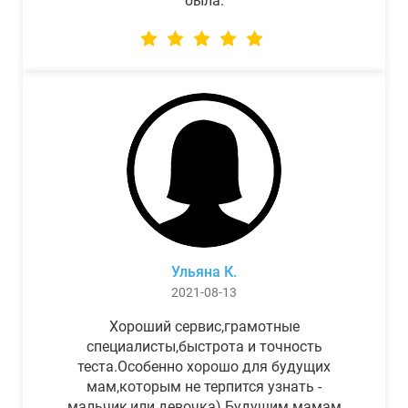
была.
Ульяна К.
2021-08-13
Хороший сервис,грамотные
специалисты,быстрота и точность
теста.Особенно хорошо для будущих
мам,которым не терпится узнать -
мальчик,или девочка) Будущим мамам