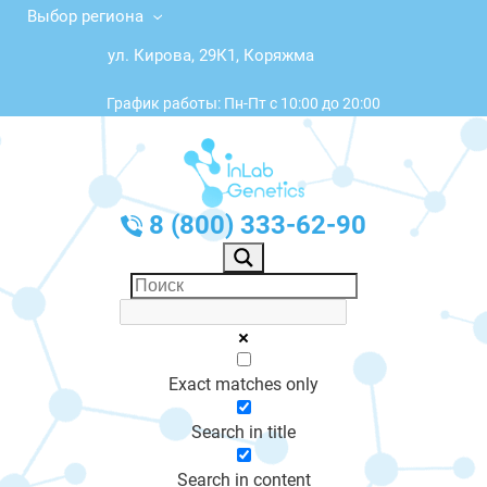
Выбор региона
ул. Кирова, 29К1, Коряжма
График работы: Пн-Пт с 10:00 до 20:00
8 (800) 333-62-90
Exact matches only
Search in title
Search in content