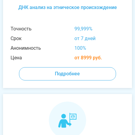
ДНК анализ на этническое происхождение
Точность
99,999%
Срок
от 7 дней
Анонимность
100%
Цена
от 8999 руб.
Подробнее