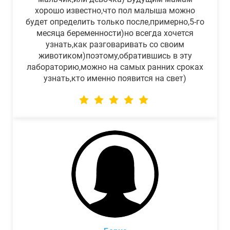
хорошо известно,что пол малыша можно
будет определить только после,примерно,5-го
месяца беременности)но всегда хочется
узнать,как разговаривать со своим
животиком)поэтому,обратившись в эту
лабораторию,можно на самых ранних сроках
узнать,кто именно появится на свет)