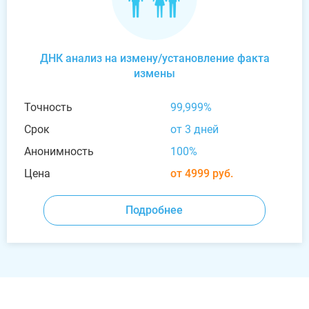
ДНК анализ на измену/установление факта
измены
Точность
99,999%
Срок
от 3 дней
Анонимность
100%
Цена
от 4999 руб.
Подробнее