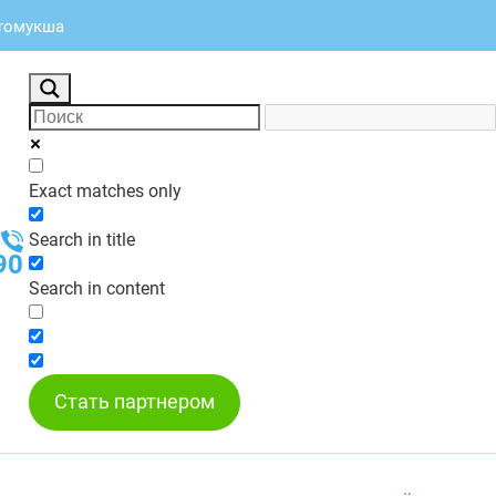
стомукша
Exact matches only
Search in title
90
Search in content
Стать партнером