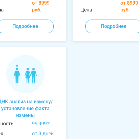
от 8999
от 8999
на
руб.
Цена
руб.
Подробнее
Подробнее
ДНК анализ на измену/
установление факта
измены
чность
99,999%
ок
от 3 дней