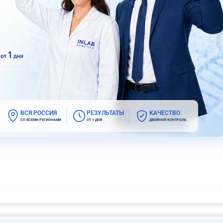
ВСЯ РОССИЯ
РЕЗУЛЬТАТЫ
КАЧЕСТВО
СО ВСЕМИ РЕГИОНАМИ
ОТ 1 ДНЯ
ДВОЙНОЙ КОНТРОЛЬ