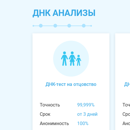
ДНК АНАЛИЗЫ
ДНК-тест на отцовство
ДН
Точность
99,999%
То
Срок
от 3 дней
Ср
Анонимность
100%
Ан