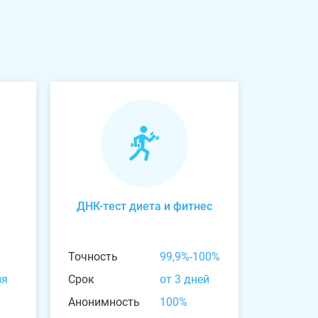
ДНК-тест диета и фитнес
Точность
99,9%-100%
ня
Срок
от 3 дней
Анонимность
100%