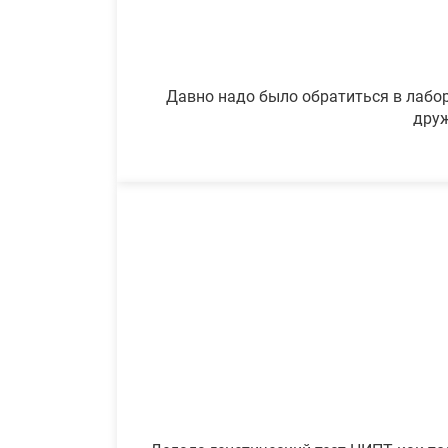
Давно надо было обратиться в лабор
друж