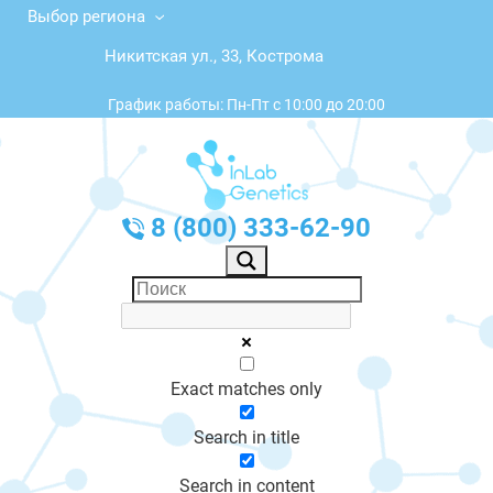
Выбор региона
Никитская ул., 33, Кострома
График работы: Пн-Пт с 10:00 до 20:00
8 (800) 333-62-90
Exact matches only
Search in title
Search in content