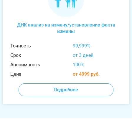
ДНК анализ на измену/установление факта
измены
Точность
99,999%
Срок
от 3 дней
Анонимность
100%
Цена
от 4999 руб.
Подробнее