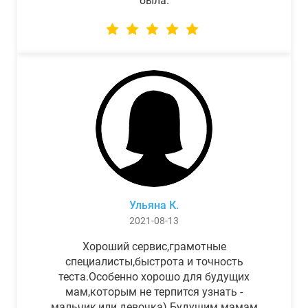
была.
Ульяна К.
2021-08-13
Хороший сервис,грамотные
специалисты,быстрота и точность
теста.Особенно хорошо для будущих
мам,которым не терпится узнать -
мальчик,или девочка) Будущим мамам