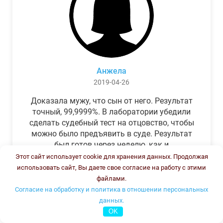
Анжела
2019-04-26
Доказала мужу, что сын от него. Результат
точный, 99,9999%. В лаборатории убедили
сделать судебный тест на отцовство, чтобы
можно было предъявить в суде. Результат
был готов через неделю, как и
обещали.Теперь муж бегает и извиняется.
Этот сайт использует cookie для хранения данных. Продолжая
использовать сайт, Вы даете свое согласие на работу с этими
файлами.
Согласие на обработку и политика в отношении персональных
данных.
OK