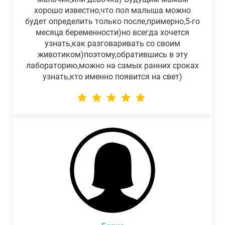
хорошо известно,что пол малыша можно
будет определить только после,примерно,5-го
месяца беременности)но всегда хочется
узнать,как разговаривать со своим
животиком)поэтому,обратившись в эту
лабораторию,можно на самых ранних сроках
узнать,кто именно появится на свет)