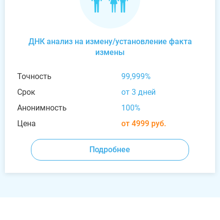
ДНК анализ на измену/установление факта
измены
Точность
99,999%
Срок
от 3 дней
Анонимность
100%
Цена
от 4999 руб.
Подробнее