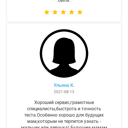
была.
Ульяна К.
2021-08-13
Хороший сервис,грамотные
специалисты,быстрота и точность
теста.Особенно хорошо для будущих
мам,которым не терпится узнать -
мальчик,или девочка) Будущим мамам