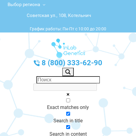
Выбор региона
Советская ул., 108, Котельнич
График работы: Пн-Пт с 10:00 до 20:00
8 (800) 333-62-90
Exact matches only
Search in title
Search in content