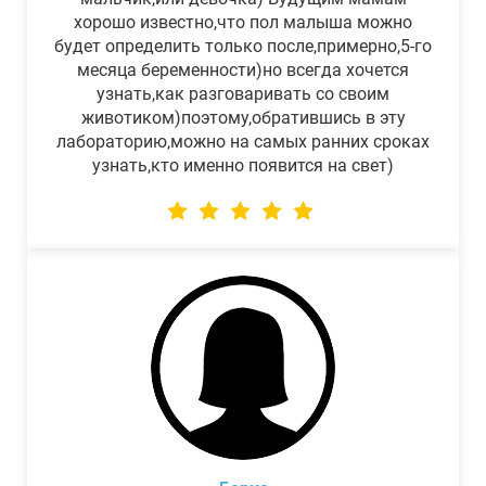
хорошо известно,что пол малыша можно
будет определить только после,примерно,5-го
месяца беременности)но всегда хочется
узнать,как разговаривать со своим
животиком)поэтому,обратившись в эту
лабораторию,можно на самых ранних сроках
узнать,кто именно появится на свет)