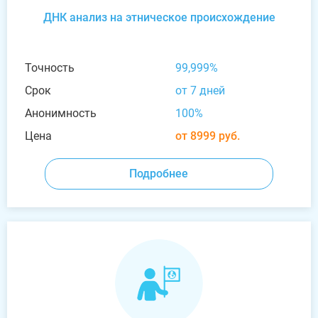
ДНК анализ на этническое происхождение
Точность
99,999%
Срок
от 7 дней
Анонимность
100%
Цена
от 8999 руб.
Подробнее