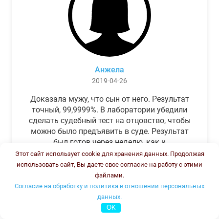
Анжела
2019-04-26
Доказала мужу, что сын от него. Результат
точный, 99,9999%. В лаборатории убедили
сделать судебный тест на отцовство, чтобы
можно было предъявить в суде. Результат
был готов через неделю, как и
обещали.Теперь муж бегает и извиняется.
Этот сайт использует cookie для хранения данных. Продолжая
использовать сайт, Вы даете свое согласие на работу с этими
файлами.
Согласие на обработку и политика в отношении персональных
данных.
OK