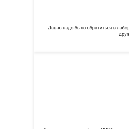
Давно надо было обратиться в лабор
друж