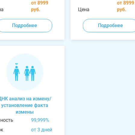
от 8999
от 8999
на
руб.
Цена
руб.
Подробнее
Подробнее
ДНК анализ на измену/
установление факта
измены
чность
99,999%
ок
от 3 дней