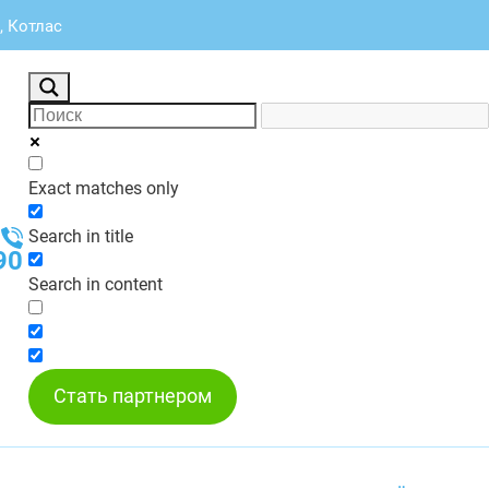
, Котлас
Exact matches only
Search in title
90
Search in content
Стать партнером