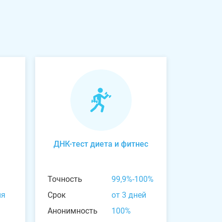
ДНК-тест диета и фитнес
Точность
99,9%-100%
ня
Срок
от 3 дней
Анонимность
100%