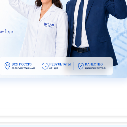
ВСЯ РОССИЯ
РЕЗУЛЬТАТЫ
КАЧЕСТВО
СО ВСЕМИ РЕГИОНАМИ
ОТ 1 ДНЯ
ДВОЙНОЙ КОНТРОЛЬ