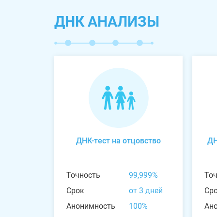
ДНК АНАЛИЗЫ
ДНК-тест на отцовство
ДН
Точность
99,999%
То
Срок
от 3 дней
Ср
Анонимность
100%
Ан