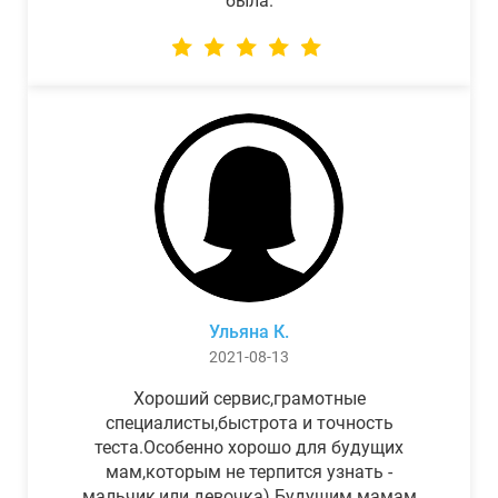
была.
Ульяна К.
2021-08-13
Хороший сервис,грамотные
специалисты,быстрота и точность
теста.Особенно хорошо для будущих
мам,которым не терпится узнать -
мальчик,или девочка) Будущим мамам