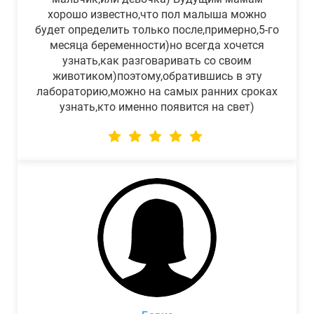
хорошо известно,что пол малыша можно
будет определить только после,примерно,5-го
месяца беременности)но всегда хочется
узнать,как разговаривать со своим
животиком)поэтому,обратившись в эту
лабораторию,можно на самых ранних сроках
узнать,кто именно появится на свет)