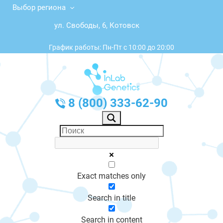
Выбор региона
ул. Свободы, 6, Котовск
График работы: Пн-Пт с 10:00 до 20:00
8 (800) 333-62-90
Exact matches only
Search in title
Search in content