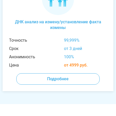
ДНК анализ на измену/установление факта
измены
Точность
99,999%
Срок
от 3 дней
Анонимность
100%
Цена
от 4999 руб.
Подробнее