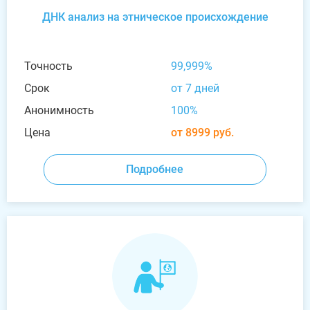
ДНК анализ на этническое происхождение
Точность
99,999%
Срок
от 7 дней
Анонимность
100%
Цена
от 8999 руб.
Подробнее