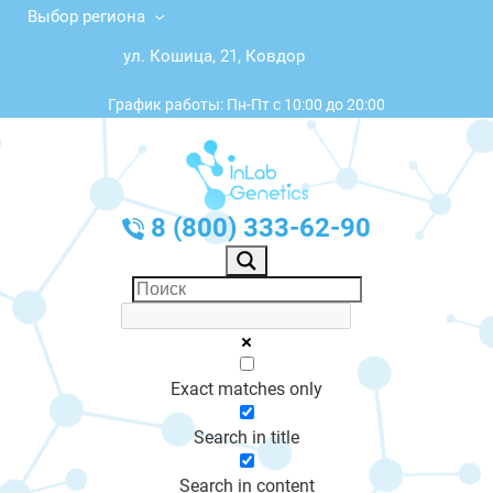
Выбор региона
ул. Кошица, 21, Ковдор
График работы: Пн-Пт с 10:00 до 20:00
8 (800) 333-62-90
Exact matches only
Search in title
Search in content