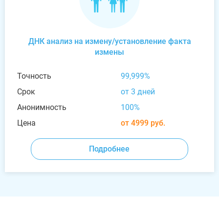
ДНК анализ на измену/установление факта
измены
Точность
99,999%
Срок
от 3 дней
Анонимность
100%
Цена
от 4999 руб.
Подробнее