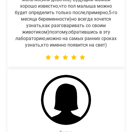
хорошо известно,что пол малыша можно
будет определить только после,примерно,5-го
месяца беременности)но всегда хочется
узнать,как разговаривать со своим
животиком)поэтому,обратившись в эту
лабораторию,можно на самых ранних сроках
узнать,кто именно появится на свет)