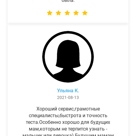
была.
Ульяна К.
2021-08-13
Хороший сервис,грамотные
специалисты,быстрота и точность
теста.Особенно хорошо для будущих
мам,которым не терпится узнать -
мальчик,или девочка) Будущим мамам