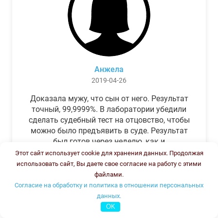
Анжела
2019-04-26
Доказала мужу, что сын от него. Результат
точный, 99,9999%. В лаборатории убедили
сделать судебный тест на отцовство, чтобы
можно было предъявить в суде. Результат
был готов через неделю, как и
обещали.Теперь муж бегает и извиняется.
Этот сайт использует cookie для хранения данных. Продолжая
использовать сайт, Вы даете свое согласие на работу с этими
файлами.
Согласие на обработку и политика в отношении персональных
данных.
OK