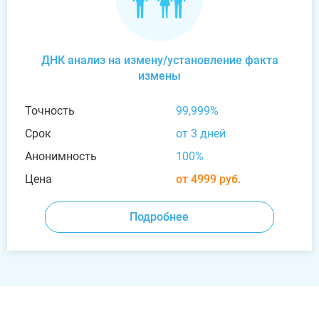
ДНК анализ на измену/установление факта
измены
Точность
99,999%
Срок
от 3 дней
Анонимность
100%
Цена
от 4999 руб.
Подробнее