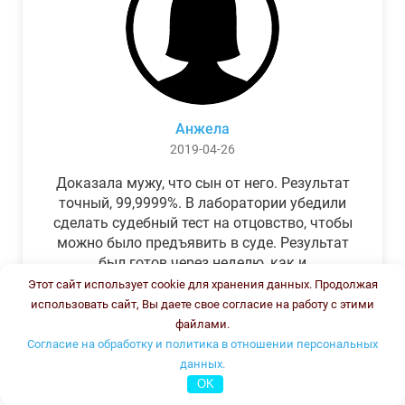
Анжела
2019-04-26
Доказала мужу, что сын от него. Результат
точный, 99,9999%. В лаборатории убедили
сделать судебный тест на отцовство, чтобы
можно было предъявить в суде. Результат
был готов через неделю, как и
обещали.Теперь муж бегает и извиняется.
Этот сайт использует cookie для хранения данных. Продолжая
использовать сайт, Вы даете свое согласие на работу с этими
файлами.
Согласие на обработку и политика в отношении персональных
данных.
OK