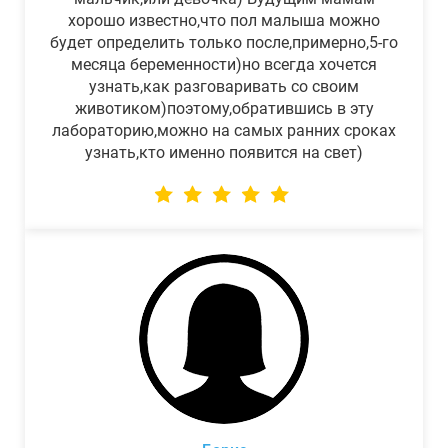
хорошо известно,что пол малыша можно
будет определить только после,примерно,5-го
месяца беременности)но всегда хочется
узнать,как разговаривать со своим
животиком)поэтому,обратившись в эту
лабораторию,можно на самых ранних сроках
узнать,кто именно появится на свет)