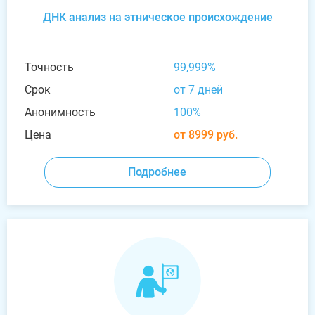
ДНК анализ на этническое происхождение
Точность
99,999%
Срок
от 7 дней
Анонимность
100%
Цена
от 8999 руб.
Подробнее