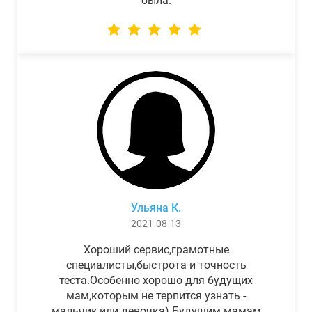
была.
Ульяна К.
2021-08-13
Хороший сервис,грамотные
специалисты,быстрота и точность
теста.Особенно хорошо для будущих
мам,которым не терпится узнать -
мальчик,или девочка) Будущим мамам