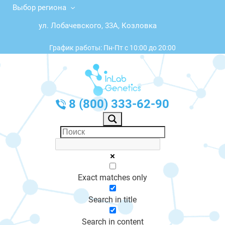
Выбор региона
ул. Лобачевского, 33А, Козловка
График работы: Пн-Пт с 10:00 до 20:00
8 (800) 333-62-90
Exact matches only
Search in title
Search in content