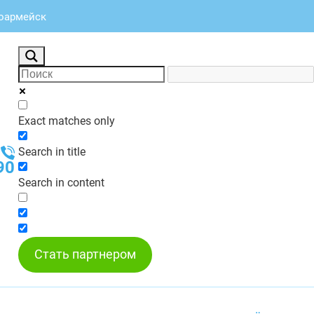
ноармейск
Exact matches only
Search in title
90
Search in content
Стать партнером