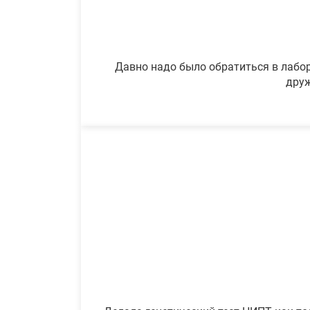
Давно надо было обратиться в лабор
друж