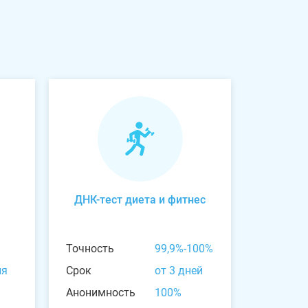
ДНК-тест диета и фитнес
Точность
99,9%-100%
ня
Срок
от 3 дней
Анонимность
100%