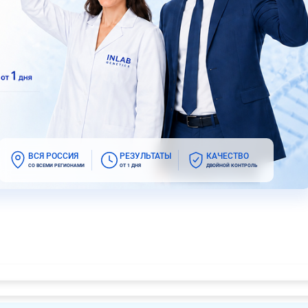
ВСЯ РОССИЯ
РЕЗУЛЬТАТЫ
КАЧЕСТВО
СО ВСЕМИ РЕГИОНАМИ
ОТ 1 ДНЯ
ДВОЙНОЙ КОНТРОЛЬ