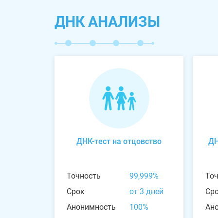
ДНК АНАЛИЗЫ
ДНК-тест на отцовство
ДН
Точность
99,999%
То
Срок
от 3 дней
Ср
Анонимность
100%
Ан