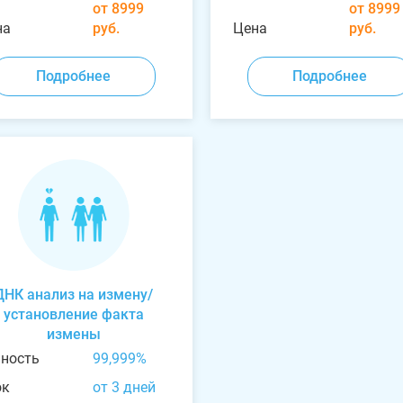
от 8999
от 8999
на
руб.
Цена
руб.
Подробнее
Подробнее
ДНК анализ на измену/
установление факта
измены
чность
99,999%
ок
от 3 дней