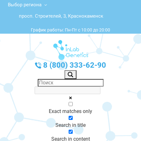
Выбор региона
просп. Строителей, 3, Краснокаменск
График работы: Пн-Пт с 10:00 до 20:00
8 (800) 333-62-90
Exact matches only
Search in title
Search in content