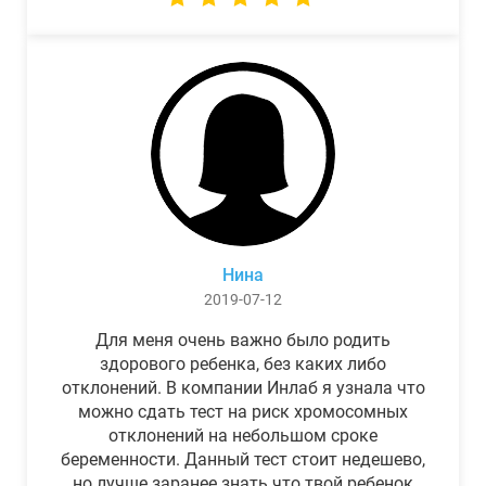
Нина
2019-07-12
Для меня очень важно было родить
здорового ребенка, без каких либо
отклонений. В компании Инлаб я узнала что
можно сдать тест на риск хромосомных
отклонений на небольшом сроке
беременности. Данный тест стоит недешево,
но лучше заранее знать что твой ребенок