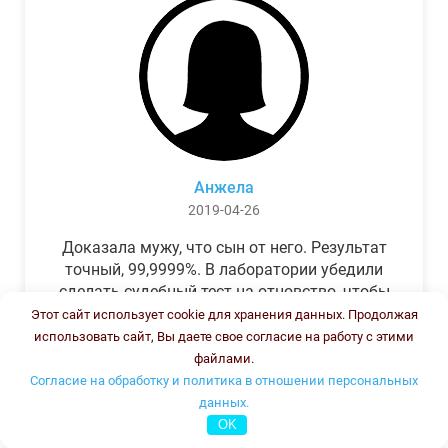
Анжела
2019-04-26
Доказала мужу, что сын от него. Результат
точный, 99,9999%. В лаборатории убедили
сделать судебный тест на отцовство, чтобы
можно было предъявить в суде. Результат
Этот сайт использует cookie для хранения данных. Продолжая
был готов через неделю, как и
использовать сайт, Вы даете свое согласие на работу с этими
обещали.Теперь муж бегает и извиняется.
файлами.
Согласие на обработку и политика в отношении персональных
данных.
OK