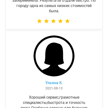
забеременела. Результаты отдали быстро. По
городу одна из самых низких стоимостей
была.
Ульяна К.
2021-08-13
Хороший сервис,грамотные
специалисты,быстрота и точность
теста.Особенно хорошо для будущих