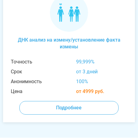
ДНК анализ на измену/установление факта
измены
Точность
99,999%
Срок
от 3 дней
Анонимность
100%
Цена
от 4999 руб.
Подробнее