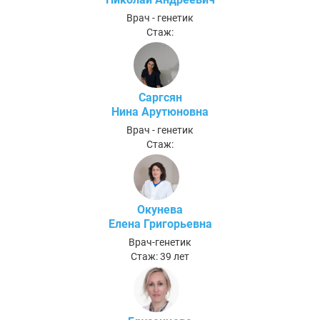
Врач - генетик
Стаж:
Саргсян
Нина Арутюновна
Врач - генетик
Стаж:
Окунева
Елена Григорьевна
Врач-генетик
Стаж: 39 лет