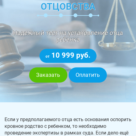
ОТЦОВСТВА
Надежный тест на установление отца
ребенка
10 999 руб.
от
Заказать
Оплатить
Если у предполагаемого отца есть основания оспорить
кровное родство с ребенком, то необходимо
проведение экспертизы в рамках суда. Если дело ещё