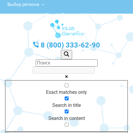
Выбор региона
площадь Героев Перекопа, 1А,
Красноперекопск
с 10:00 до 20:00
График работы: Пн-Пт с 10:00 до 20:00
8 (800) 333-62-90
Exact matches only
Search in title
Search in content