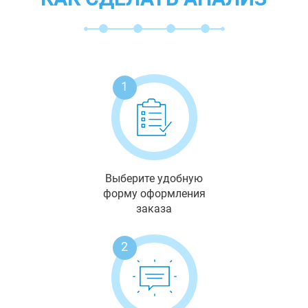
1
Выберите удобную
форму оформления
заказа
2