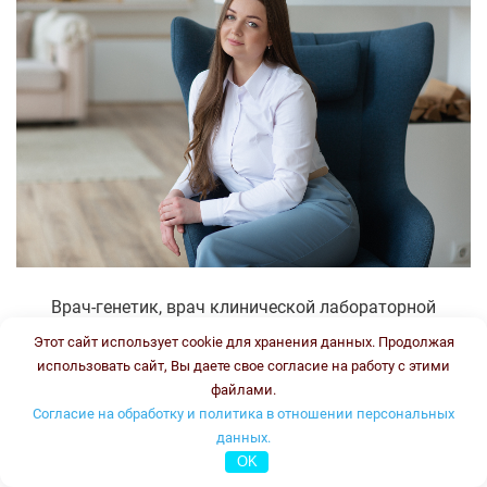
Врач-генетик, врач клинической лабораторной
диагностики
Этот сайт использует cookie для хранения данных. Продолжая
Стаж:
использовать сайт, Вы даете свое согласие на работу с этими
Типы консультаций:
файлами.
Согласие на обработку и политика в отношении персональных
устная он-лайн
данных.
письменная он-лайн
OK
письменная офлайн