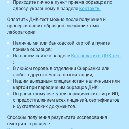
Приходите лично в пункт приема образцов по
адресу, указанному в разделе
Контакты
.
Оплатить ДНК-тест можно после получения и
проверки ваших образцов специалистами
лаборатории:
Наличными или банковской картой в пункте
приема образцов;
На нашем сайте в разделе
Как оплатить ДНК-тест
;
В любом городе, в отделении Сбербанка или
любого другого Банка по квитанции;
Нашим выездным специалистам наличными или
картой при передаче им образцов ДНК;
По расчетному счету для юридических лиц и ИП,
с предоставлением всех лицензий, сертификатов
и бухгалтерских документов.
Способы получения результата исследования
смотрите в разделе