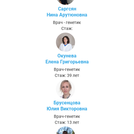
Саргсян
Нина Арутюновна
Врач - генетик
Стаж:
Окунева
Елена Григорьевна
Врач-генетик
Стаж: 39 лет
Брусенцова
Юлия Викторовна
Врач-генетик
Стаж: 13 лет