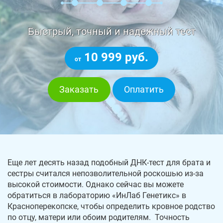
Быстрый, точный и надежный тест
10 999 руб.
от
Заказать
Оплатить
Еще лет десять назад подобный ДНК-тест для брата и
сестры считался непозволительной роскошью из-за
высокой стоимости. Однако сейчас вы можете
обратиться в лабораторию «ИнЛаб Генетикс» в
Красноперекопске, чтобы определить кровное родство
по отцу, матери или обоим родителям. Точность