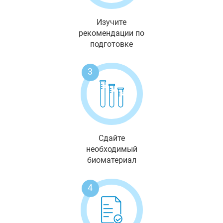
Изучите
рекомендации по
подготовке
3
Сдайте
необходимый
биоматериал
4