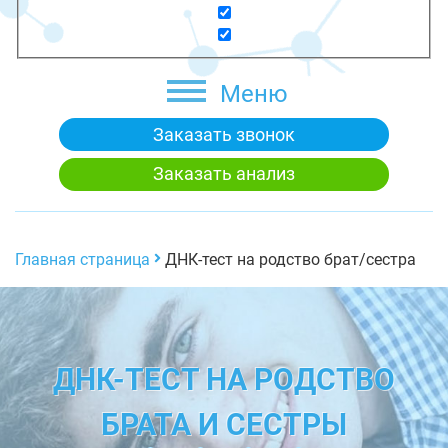
Меню
Заказать звонок
Заказать анализ
Главная страница
ДНК-тест на родство брат/сестра
ДНК-ТЕСТ НА РОДСТВО
БРАТА И СЕСТРЫ