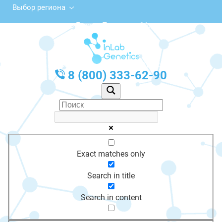
Выбор региона
площадь Героев Перекопа, 1А,
Красноперекопск
с 10:00 до 20:00
График работы: Пн-Пт с 10:00 до 20:00
8 (800) 333-62-90
Exact matches only
Search in title
Search in content