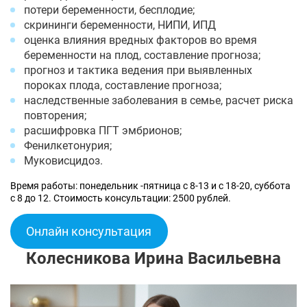
потери беременности, бесплодие;
скрининги беременности, НИПИ, ИПД
оценка влияния вредных факторов во время
беременности на плод, составление прогноза;
прогноз и тактика ведения при выявленных
пороках плода, составление прогноза;
наследственные заболевания в семье, расчет риска
повторения;
расшифровка ПГТ эмбрионов;
Фенилкетонурия;
Муковисцидоз.
Время работы: понедельник -пятница с 8-13 и с 18-20, суббота
с 8 до 12. Стоимость консультации: 2500 рублей.
Онлайн консультация
Колесникова Ирина Васильевна