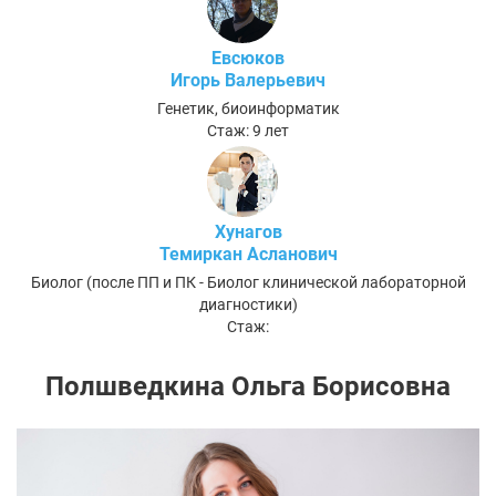
Евсюков
Игорь Валерьевич
Генетик, биоинформатик
Стаж: 9 лет
Хунагов
Темиркан Асланович
Биолог (после ПП и ПК - Биолог клинической лабораторной
диагностики)
Стаж:
Полшведкина Ольга Борисовна