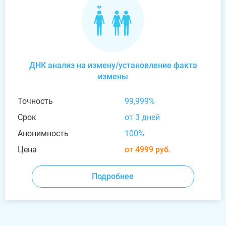
ДНК анализ на измену/установление факта
измены
Точность
99,999%
Срок
от 3 дней
Анонимность
100%
Цена
от 4999 руб.
Подробнее