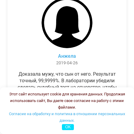
Анжела
2019-04-26
Доказала мужу, что сын от него. Результат
точный, 99,9999%. В лаборатории убедили
сделать судебный тест на отцовство, чтобы
можно было предъявить в суде. Результат
Этот сайт использует cookie для хранения данных. Продолжая
был готов через неделю, как и
использовать сайт, Вы даете свое согласие на работу с этими
обещали.Теперь муж бегает и извиняется.
файлами.
Согласие на обработку и политика в отношении персональных
данных.
OK