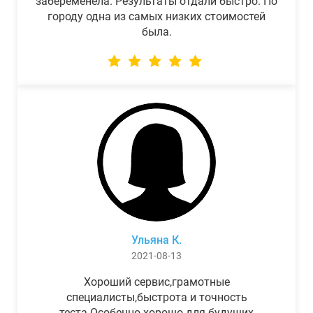
забеременела. Результаты отдали быстро. По
городу одна из самых низких стоимостей
была.
Ульяна К.
2021-08-13
Хороший сервис,грамотные
специалисты,быстрота и точность
теста.Особенно хорошо для будущих