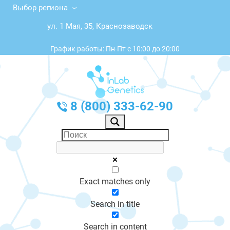
Выбор региона
ул. 1 Мая, 35, Краснозаводск
График работы: Пн-Пт с 10:00 до 20:00
8 (800) 333-62-90
Exact matches only
Search in title
Search in content