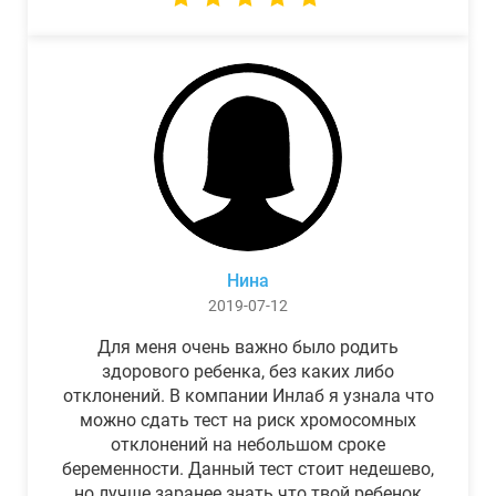
Нина
2019-07-12
Для меня очень важно было родить
здорового ребенка, без каких либо
отклонений. В компании Инлаб я узнала что
можно сдать тест на риск хромосомных
отклонений на небольшом сроке
беременности. Данный тест стоит недешево,
но лучше заранее знать что твой ребенок