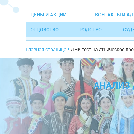
ЦЕНЫ И АКЦИИ
КОНТАКТЫ И АД
ОТЦОВСТВО
РОДСТВО
СУД
Главная страница
ДНК-тест на этническое пр
АНАЛИЗ 