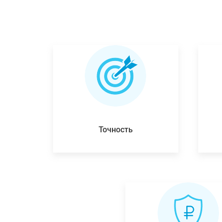
Точность