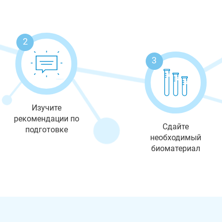
2
3
Изучите
рекомендации по
Сдайте
подготовке
необходимый
биоматериал