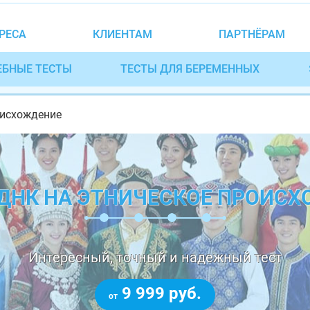
РЕСА
КЛИЕНТАМ
ПАРТНЁРАМ
ЕБНЫЕ ТЕСТЫ
ТЕСТЫ ДЛЯ БЕРЕМЕННЫХ
оисхождение
ДНК НА ЭТНИЧЕСКОЕ ПРОИС
Интересный, точный и надежный тест
9 999 руб.
от