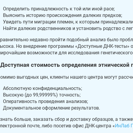
Определить принадлежность к той или иной расе;
Выяснить историю происхождения далеких предков;
Увидеть пути миграции племен, к которым принадлежал
Найти далеких родственников и установить родство с л
равнительно недавно пройти подобный анализ было проб
ысока. Но внедрение программы «Доступные ДНК-тесты» о
ирочайшие возможности для исследования генетического 
Доступная стоимость определения этнической 
омимо выгодных цен, клиенты нашего центра могут рассч
Абсолютную конфиденциальность;
Высокую (до 99,99999%) точность;
Оперативность проведения анализов;
Документальное оформление результатов.
знать больше, заказать сбор и доставку образцов, а такж
лектронной почте, либо посетив офис ДНК-центра «
ИнЛаб Г