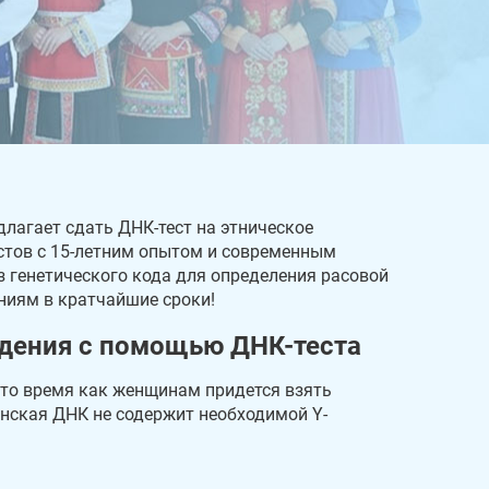
длагает сдать ДНК-тест на этническое
стов с 15-летним опытом и современным
 генетического кода для определения расовой
иниям в кратчайшие сроки!
дения с помощью ДНК-теста
 то время как женщинам придется взять
енская ДНК не содержит необходимой Y-