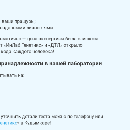
и ваши пращуры;
егендарными личностями.
лематично — цена экспертизы была слишком
т «ИнЛаб Генетикс» и «ДТЛ» открыло
кода каждого человека!
принадлежности в нашей лаборатории
итывать на:
е уточнить детали теста можно по телефону или
енетикс
» в Кудымкаре!