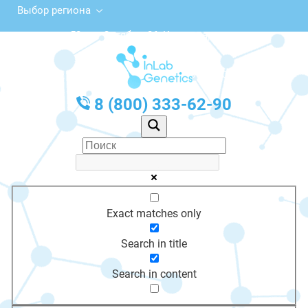
Выбор региона
ул. 50 лет Октября, 26, Кудымкар
с 10:00 до 20:00
График работы: Пн-Пт с 10:00 до 20:00
8 (800) 333-62-90
Exact matches only
Search in title
Search in content