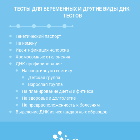
ТЕСТЫ ДЛЯ БЕРЕМЕННЫХ И ДРУГИЕ ВИДЫ ДНК-
ТЕСТОВ
Генетический паспорт
На измену
Идентификация человека
Хромосомные отклонения
ДНК-профилирование
На спортивную генетику
Детская группа
Взрослая группа
На планирование диеты и фитнеса
На здоровье и долголетие
На предрасположенность к болезням
Выделение ДНК из нестандартных образцов