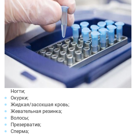
Ногти;
Окурки;
Жидкая/засохшая кровь;
Жевательная резинка;
Волосы;
Презерватив;
Сперма;