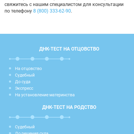
свяжитесь с нашим специалистом для консультации
по телефону
8 (800) 333-62-90
.
ДНК-ТЕСТ НА ОТЦОВСТВО
На отцовство
Судебный
До суда
Экспресс
На установление материнства
ДНК-ТЕСТ НА РОДСТВО
Судебный
До решения суда