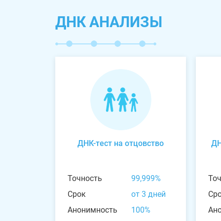
ДНК АНАЛИЗЫ
ДНК-тест на отцовство
ДН
Точность
99,999%
То
Срок
от 3 дней
Ср
Анонимность
100%
Ан