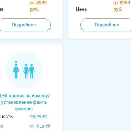
от 8999
от 8999
на
руб.
Цена
руб.
Подробнее
Подробнее
ДНК анализ на измену/
установление факта
измены
чность
99,999%
ок
от 3 дней