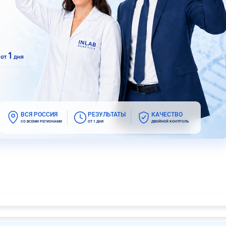
ВСЯ РОССИЯ
РЕЗУЛЬТАТЫ
КАЧЕСТВО
СО ВСЕМИ РЕГИОНАМИ
ОТ 1 ДНЯ
ДВОЙНОЙ КОНТРОЛЬ