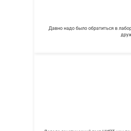
Давно надо было обратиться в лабор
друж