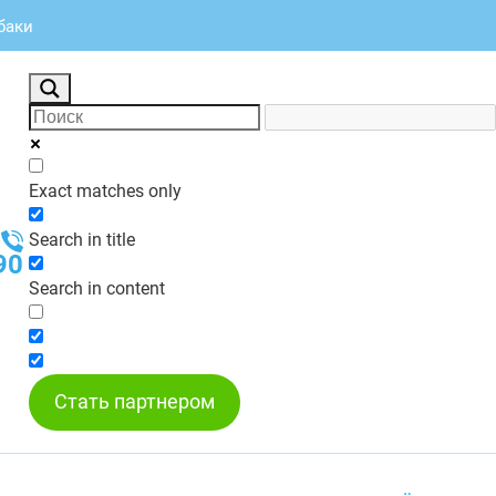
ебаки
Exact matches only
Search in title
90
Search in content
Стать партнером