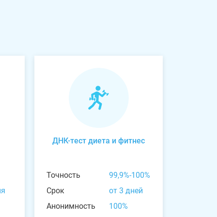
ДНК-тест диета и фитнес
Точность
99,9%-100%
ня
Срок
от 3 дней
Анонимность
100%