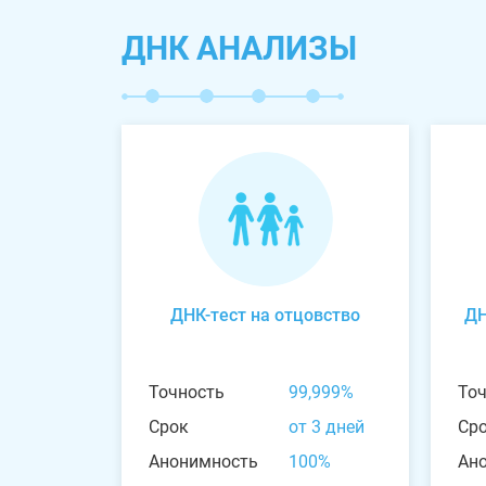
ДНК АНАЛИЗЫ
ДНК-тест на отцовство
ДН
Точность
99,999%
То
Срок
от 3 дней
Ср
Анонимность
100%
Ан