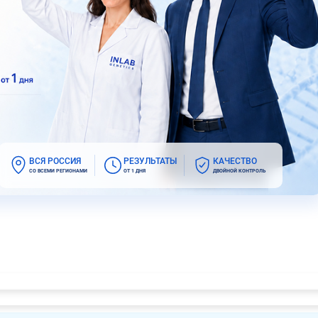
ВСЯ РОССИЯ
РЕЗУЛЬТАТЫ
КАЧЕСТВО
СО ВСЕМИ РЕГИОНАМИ
ОТ 1 ДНЯ
ДВОЙНОЙ КОНТРОЛЬ