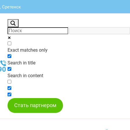
, Сретенск
Exact matches only
Search in title
90
Search in content
Стать партнером