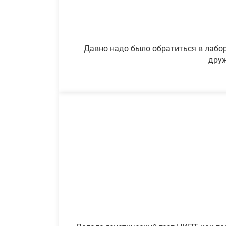
Давно надо было обратиться в лабор
друж