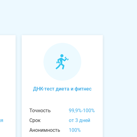
ДНК-тест диета и фитнес
Точность
99,9%-100%
ня
Срок
от 3 дней
Анонимность
100%