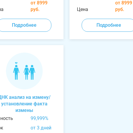
от 8999
от 8999
на
руб.
Цена
руб.
Подробнее
Подробнее
ДНК анализ на измену/
установление факта
измены
чность
99,999%
ок
от 3 дней