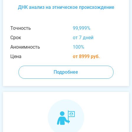
ДНК анализ на этническое происхождение
Точность
99,999%
Срок
от 7 дней
Анонимность
100%
Цена
от 8999 руб.
Подробнее