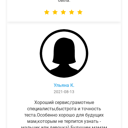
была.
Ульяна К.
2021-08-13
Хороший сервис,грамотные
специалисты,быстрота и точность
теста.Особенно хорошо для будущих
мам,которым не терпится узнать -
мальчик,или девочка) Будущим мамам