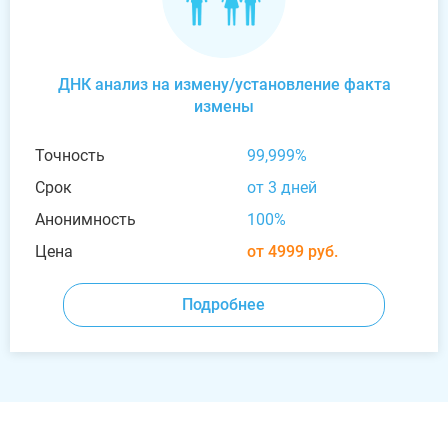
ДНК анализ на измену/установление факта
измены
Точность
99,999%
Срок
от 3 дней
Анонимность
100%
Цена
от 4999 руб.
Подробнее