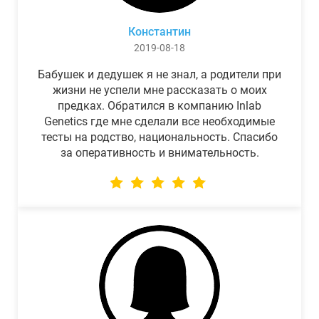
Константин
2019-08-18
Бабушек и дедушек я не знал, а родители при
жизни не успели мне рассказать о моих
предках. Обратился в компанию Inlab
Genetics где мне сделали все необходимые
тесты на родство, национальность. Спасибо
за оперативность и внимательность.