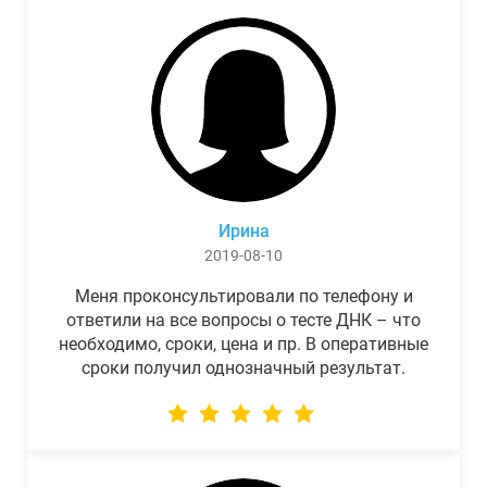
Ирина
2019-08-10
Меня проконсультировали по телефону и
ответили на все вопросы о тесте ДНК – что
необходимо, сроки, цена и пр. В оперативные
сроки получил однозначный результат.