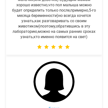
хорошо известно,что пол малыша можно
будет определить только после,примерно,5-го
месяца беременности)но всегда хочется
узнать,как разговаривать со своим
животиком)поэтому,обратившись в эту
лабораторию,можно на самых ранних сроках
узнать,кто именно появится на свет)