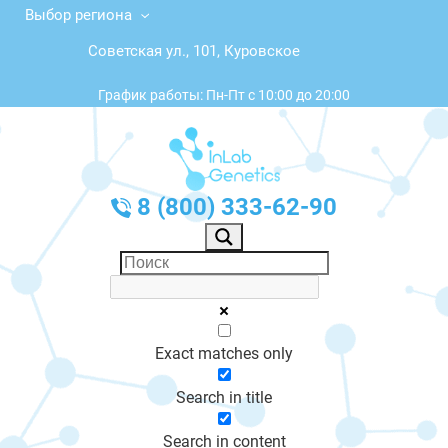
Выбор региона
Советская ул., 101, Куровское
График работы: Пн-Пт с 10:00 до 20:00
8 (800) 333-62-90
Exact matches only
Search in title
Search in content